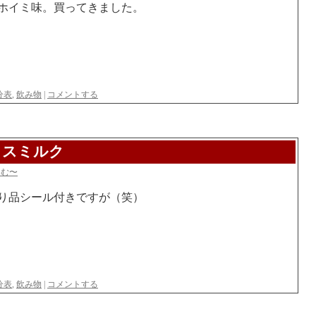
ホイミ味。買ってきました。
分表
,
飲み物
|
コメントする
イスミルク
らむ〜
り品シール付きですが（笑）
分表
,
飲み物
|
コメントする