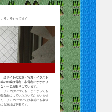
いろいろやってます
当サイトの文章・写真・イラスト
等の転載は営利・非営利にかかわり
なく一切お断りしています。
リンクはいつでも、どこからでも
御自由にしていただいてかまいませ
ん。リンクについては事前にも事後
にも連絡は不要です。