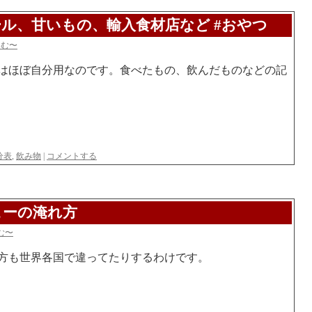
ル、甘いもの、輸入食材店など #おやつ
らむ〜
はほぼ自分用なのです。食べたもの、飲んだものなどの記
分表
,
飲み物
|
コメントする
ヒーの淹れ方
む〜
方も世界各国で違ってたりするわけです。