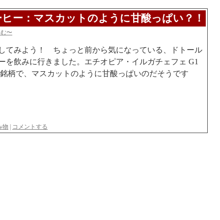
ーヒー：マスカットのように甘酸っぱい？！
らむ〜
してみよう！ ちょっと前から気になっている、ドトール
ーを飲みに行きました。エチオピア・イルガチェフェ G1
う銘柄で、マスカットのように甘酸っぱいのだそうです
み物
|
コメントする