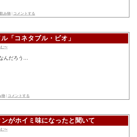
飲み物
|
コメントする
ドル「コネタブル・ビオ」
らむ〜
なんだろう…
み物
|
コメントする
クンがホイミ味になったと聞いて
らむ〜