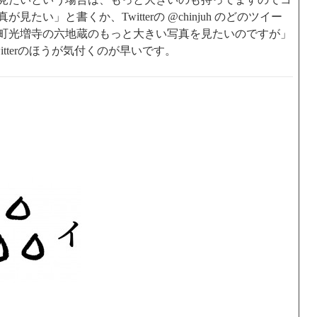
たい」と書くか、Twitterの @chinjuh のどのツイー
町光増寺の六地蔵のもっと大きい写真を見たいのですが」
tterのほうが気付くのが早いです。