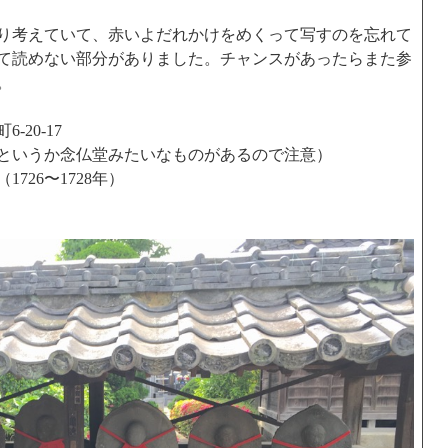
り考えていて、赤いよだれかけをめくって写すのを忘れて
て読めない部分がありました。チャンスがあったらまた参
。
20-17
というか念仏堂みたいなものがあるので注意）
726〜1728年）