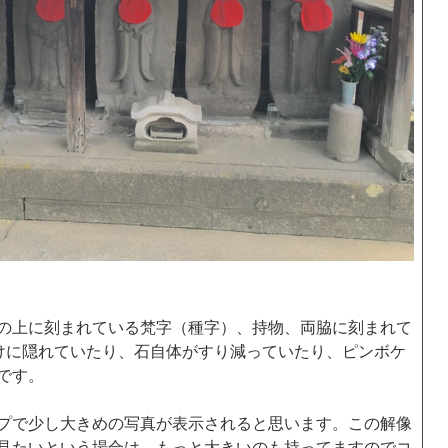
の上に刻まれている梵字（種字）、持物、両脇に刻まれて
けに隠れていたり、石自体がすり減っていたり、ピンボケ
です。
プで少し大きめの写真が表示されると思います。この解像
見たいという場合は、もっと大きいのも持ってますのでコ