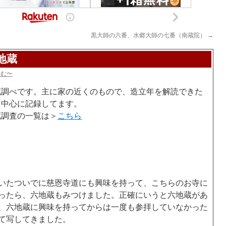
黒大師の六番、水郷大師の七番（南蔵院）
→
地蔵
らむ〜
蔵調べです。主に家の近くのもので、造立年を解読できた
を中心に記録してます。
蔵調査の一覧は＞
こちら
いたついでに慈恩寺道にも興味を持って、こちらのお寺に
ったら、六地蔵もみつけました。正確にいうと六地蔵があ
、六地蔵に興味を持ってからは一度も参拝していなかった
て写してきました。