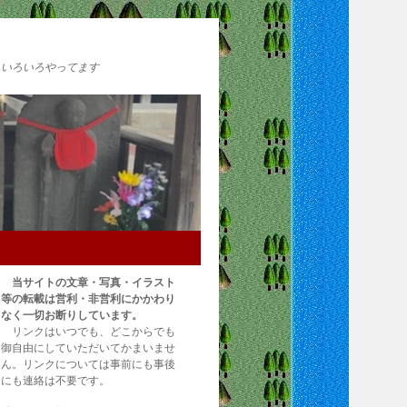
いろいろやってます
当サイトの文章・写真・イラスト
等の転載は営利・非営利にかかわり
なく一切お断りしています。
リンクはいつでも、どこからでも
御自由にしていただいてかまいませ
ん。リンクについては事前にも事後
にも連絡は不要です。