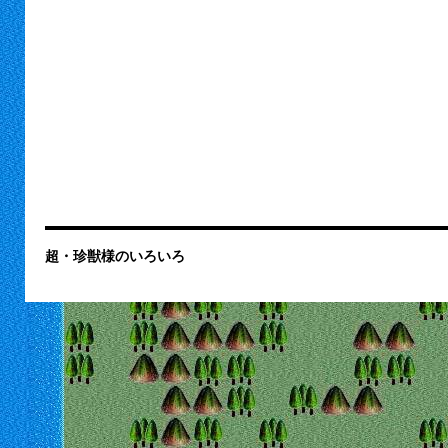
超・珍獣様のいろいろ