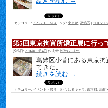
続きを読む
→
カテゴリー:
イベント・祭り
|
タグ:
東京都
,
葛飾区
|
コメント
第5回東京拘置所矯正展に行っ
投稿日:
2016年10月4日
作成者:
珍獣ららむ〜
葛飾区小菅にある東京拘
てきた。
続きを読む
→
カテゴリー:
イベント・祭り
|
タグ:
ゆるキャラ
,
東京都
,
葛飾