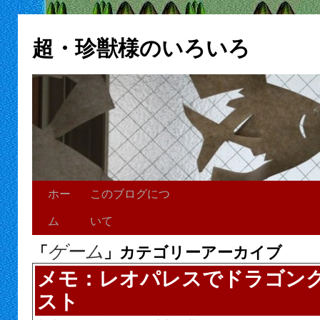
超・珍獣様のいろいろ
ホー
このブログにつ
ム
いて
ゲーム
「
」カテゴリーアーカイブ
メモ：レオパレスでドラゴンク
スト