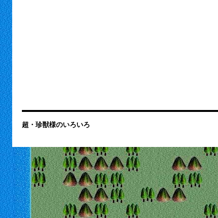
超・珍獣様のいろいろ