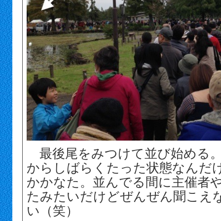
最後尾をみつけて並び始める。
からしばらくたった状態なんだ
かかなた。並んでる間に主催者
たみたいだけどぜんぜん聞こえ
い（笑）