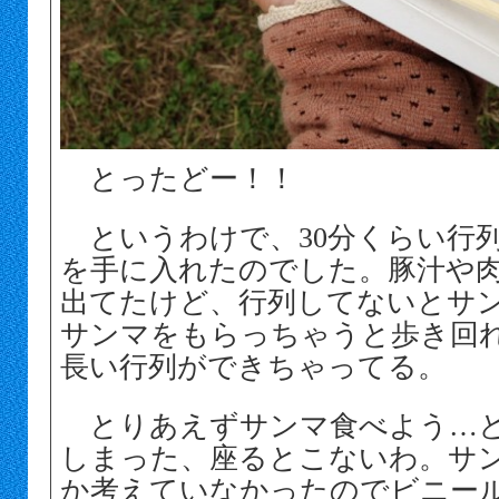
とったどー！！
というわけで、30分くらい行列
を手に入れたのでした。豚汁や
出てたけど、行列してないとサ
サンマをもらっちゃうと歩き回
長い行列ができちゃってる。
とりあえずサンマ食べよう…と
しまった、座るとこないわ。サ
か考えていなかったのでビニー