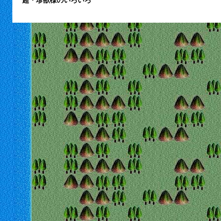
超・珍獣様のいろいろ