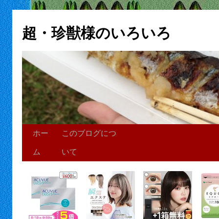
超・珍獣様のいろいろ
ホー
このブログにつ
ム
いて