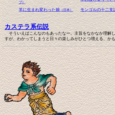
プ）
羊に生まれ変わった娘
モンゴルの十二支
（日本）
カステラ系伝説
そういえばこんなのもあったなー。主旨をなかなか理解し
すが、わかってしまうと日々の楽しみがひとつ増える、か