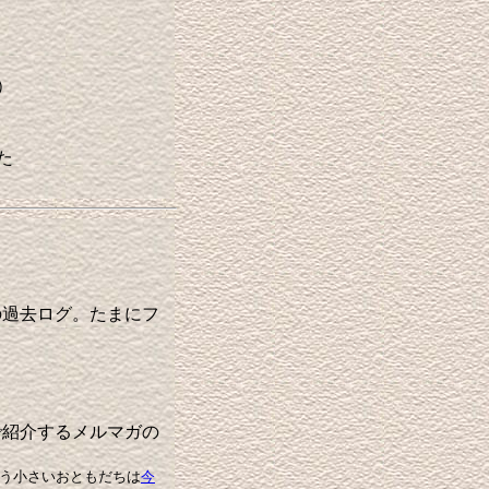
）
た
過去ログ。たまにフ
紹介するメルマガの
う小さいおともだちは
今