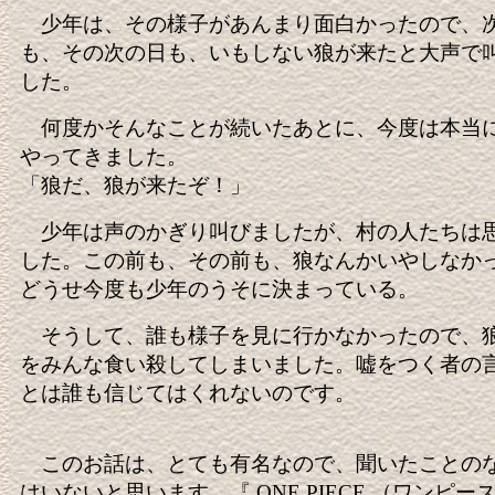
少年は、その様子があんまり面白かったので、
も、その次の日も、いもしない狼が来たと大声で
した。
何度かそんなことが続いたあとに、今度は本当
やってきました。
「狼だ、狼が来たぞ！」
少年は声のかぎり叫びましたが、村の人たちは
した。この前も、その前も、狼なんかいやしなか
どうせ今度も少年のうそに決まっている。
そうして、誰も様子を見に行かなかったので、
をみんな食い殺してしまいました。嘘をつく者の
とは誰も信じてはくれないのです。
このお話は、とても有名なので、聞いたことの
はいないと思います。『 ONE PIECE （ワンピー