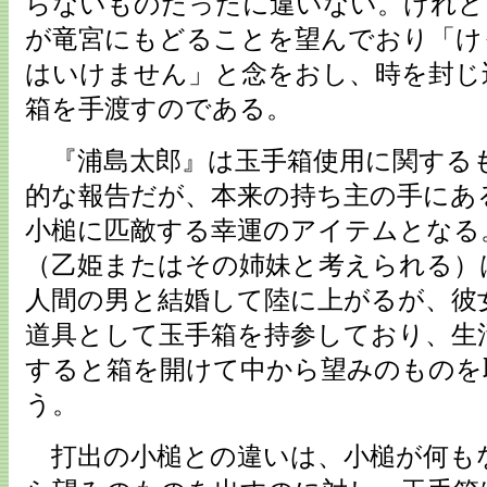
らないものだったに違いない。けれど
が竜宮にもどることを望んでおり「け
はいけません」と念をおし、時を封じ
箱を手渡すのである。
『浦島太郎』は玉手箱使用に関する
的な報告だが、本来の持ち主の手にあ
小槌に匹敵する幸運のアイテムとなる
（乙姫またはその姉妹と考えられる）
人間の男と結婚して陸に上がるが、彼
道具として玉手箱を持参しており、生
すると箱を開けて中から望みのものを
う。
打出の小槌との違いは、小槌が何も