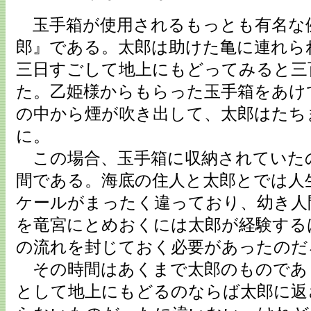
玉手箱が使用されるもっとも有名な
郎』である。太郎は助けた亀に連れら
三日すごして地上にもどってみると三
た。乙姫様からもらった玉手箱をあけ
の中から煙が吹き出して、太郎はたち
に。
この場合、玉手箱に収納されていた
間である。海底の住人と太郎とでは人
ケールがまったく違っており、幼き人
を竜宮にとめおくには太郎が経験する
の流れを封じておく必要があったのだ
その時間はあくまで太郎のものであ
として地上にもどるのならば太郎に返