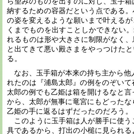
ら望みのものを出すのに対し、玉手箱
納するための容器だという点である。
の姿を変えるような願いまで叶えるが
くまでものを出すことしかできない。
れるものは形や大きさに制限がなく、
と出てきて悪い殿さまをやっつけたと
る。
なお、玉手箱が本来の持ち主から他
れたのは『浦島太郎』の例をのぞいて
太郎の例でも乙姫は箱を開けるなと言
から、太郎が無事に竜宮にもどったな
乙姫の手に返るはずだったのだろう。
このように玉手箱は人が勝手に使う
具であるから、打出の小槌に見られる