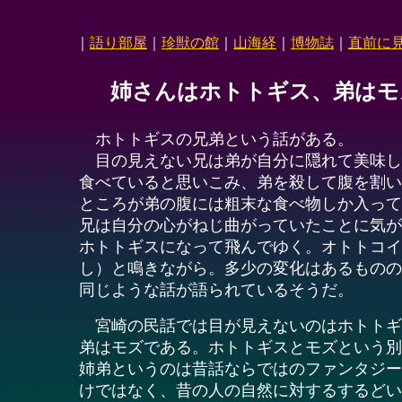
｜
語り部屋
｜
珍獣の館
｜
山海経
｜
博物誌
｜
直前に
姉さんはホトトギス、弟はモ
ホトトギスの兄弟という話がある。
目の見えない兄は弟が自分に隠れて美味し
食べていると思いこみ、弟を殺して腹を割い
ところが弟の腹には粗末な食べ物しか入って
兄は自分の心がねじ曲がっていたことに気が
ホトトギスになって飛んでゆく。オトトコイ
し）と鳴きながら。多少の変化はあるものの
同じような話が語られているそうだ。
宮崎の民話では目が見えないのはホトトギ
弟はモズである。ホトトギスとモズという別
姉弟というのは昔話ならではのファンタジー
けではなく、昔の人の自然に対するするどい