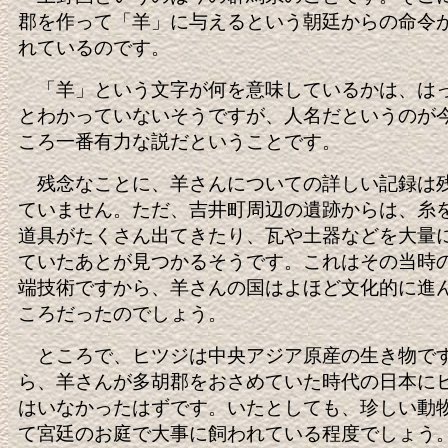
郡を作って「羊」に与えるという朝廷からの命令
れているのです。
「羊」という文字が何を意味しているかは、は
とわかっていないそうですが、人名だというのが
ころ一番有力な説だということです。
残念なことに、羊さんについての詳しい記録は
ていません。ただ、吉井町周辺の遺跡からは、糸
道具がたくさん出てきたり、瓦や土器などを大量
ていたあとが見つかるそうです。これはその当時
端技術ですから、羊さんの国はよほど文化的に進
ころだったのでしょう。
ところで、ヒツジは中央アジア原産の生き物で
ら、羊さんが多胡郡をおさめていた時代の日本に
はいなかったはずです。いたとしても、珍しい動
て宮廷のお庭で大事に飼われている程度でしょう