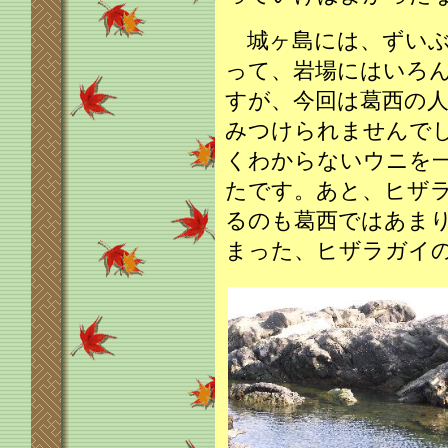
城ヶ島には、ずいぶ
って、岩場にはいろ
すが、今回は葛西の
みつけられませんで
くわからないウニを
たです。あと、ヒザ
るのも葛西ではあま
まった、ヒザラガイ