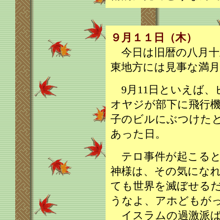
９月１１日（木）
今日は旧暦の八月十
東地方には見事な満
9月11日といえば、
オヤジが部下に飛行
子のビルにぶつけた
あった日。
テロ事件が起こると
神様は、その気にな
ても世界を滅ぼせる
うなよ、アホどもが
イスラムの過激派ば