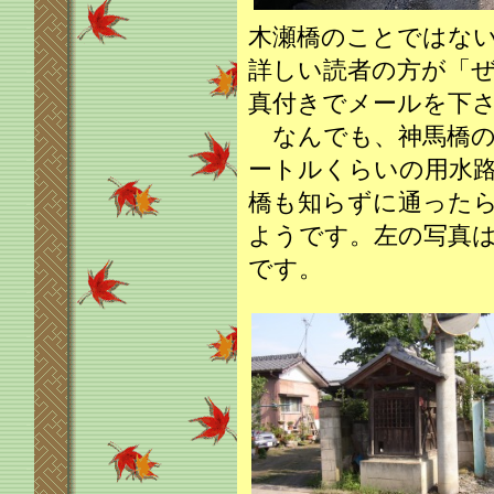
木瀬橋のことではな
詳しい読者の方が「
真付きでメールを下
なんでも、神馬橋のか
ートルくらいの用水
橋も知らずに通った
ようです。左の写真
です。