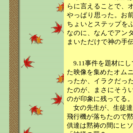
らに言えることで、
やっぱり思った。お
ちょいとステップを
なのに、なんでアン
まいただけで神の手
9.11事件を題材に
た映像を集めたオム
ったか、イラクだっ
たのが、まさにそう
のが印象に残ってる
女の先生が、生徒達
飛行機が落ちたので
供達は黙祷の間にヒ