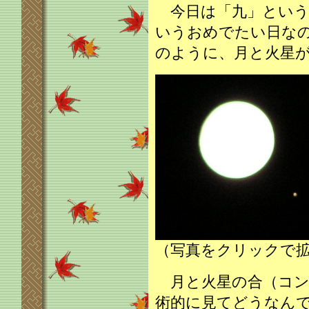
今日は「九」という
いうおめでたい日な
のように、月と火星
（写真をクリックで
月と火星の合（コン
術的に見てどうなん