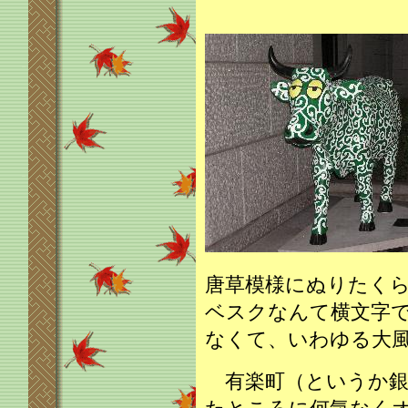
唐草模様にぬりたく
ベスクなんて横文字
なくて、いわゆる大
有楽町（というか銀