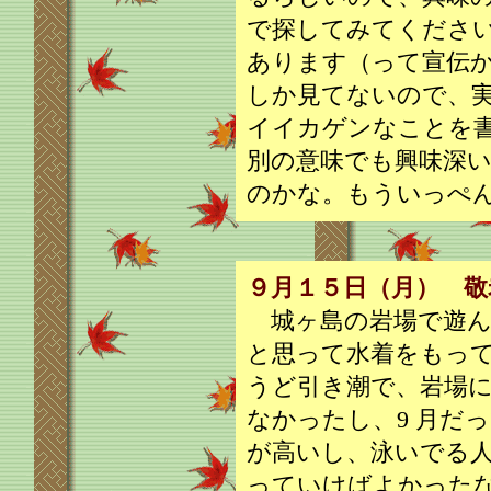
で探してみてください。
あります（って宣伝
しか見てないので、
イイカゲンなことを
別の意味でも興味深
のかな。もういっぺ
９月１５日（月） 敬
城ヶ島の岩場で遊ん
と思って水着をもっ
うど引き潮で、岩場
なかったし、9 月だ
が高いし、泳いでる
っていけばよかった