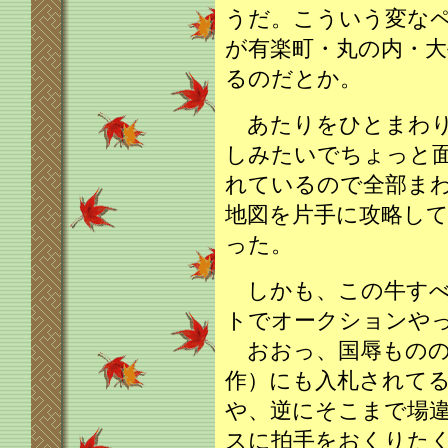
うだ。こういう変な
が有楽町・丸の内・大手
るのだとか。
あたりをひとまわりし
しみたいでちょっと
れているので全部ま
地図を片手に攻略し
った。
しかも、この牛すべ
トでオークションや
おおっ、国辱ものの
作）にも入札されて
や、逆にそこまで場
スに拍手をおくりた