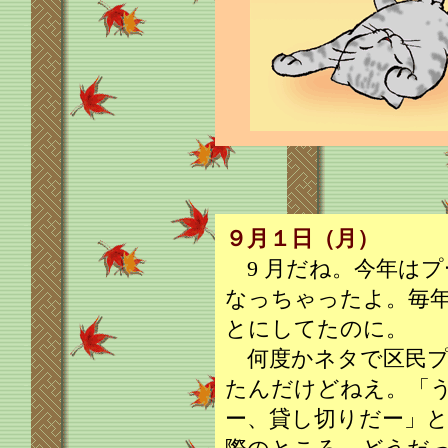
９月１日（月）
9 月だね。今年はプ
なっちゃったよ。毎
とにしてたのに。
何度かネタで区民プ
たんだけどねえ。「
ー、貸し切りだー」