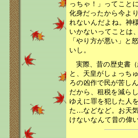
っちゃ！」ってこと
化身だったから今よ
れないんだよね。神
いかないってことは
「やり方が悪い」と
いし。
実際、昔の歴史書（
と、天皇がしょっち
ろの凶作で民が苦し
だから、租税を減ら
ゆえに罪を犯した人
た…などなど。お天
けないなんて昔の偉