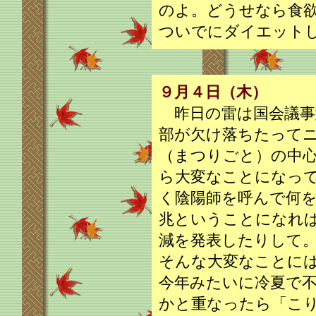
のよ。どうせなら食
ついでにダイエット
９月４日（木）
昨日の雷は国会議事
部が欠け落ちたって
（まつりごと）の中
ら大変なことになっ
く陰陽師を呼んで何
兆ということになれ
減を発表したりして
そんな大変なことに
今年みたいに冷夏で
かと重なったら「こ