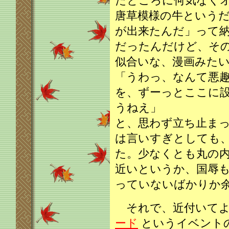
たところに何気なく
唐草模様の牛という
が出来たんだ」って
だったんだけど、そ
似合いな、漫画みた
「うわっ、なんて悪
を、ずーっとここに
うねえ」
と、思わず立ち止ま
は言いすぎとしても
た。少なくとも丸の
近いというか、国辱
っていないばかりか
それで、近付いてよ
ード
というイベント