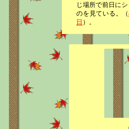
じ場所で前日にシ
のを見ている。（
日
）。