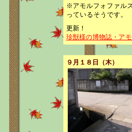
※アモルフォファル
っているそうです。
更新！
珍獣様の博物誌・ア
９月１８日（木）