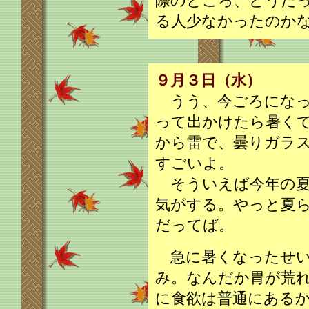
際のところ、どうだ
る人少なかったのか
９月３日（水）
うう、今ごろになっ
って出かけたら暑く
から雷で、曇りガラ
すごいよ。
そういえば今年の夏
気がする。やっと夏ら
だってば。
急に暑くなったせい
み。なんだか胃が荒
に食欲は普通にある