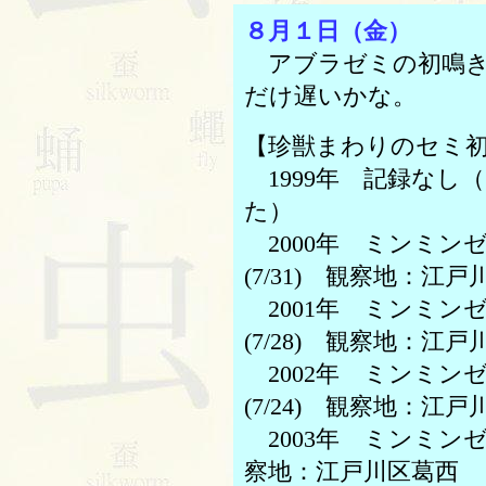
８月１日（金）
アブラゼミの初鳴き
だけ遅いかな。
【珍獣まわりのセミ
1999年 記録なし
た）
2000年 ミンミン
(7/31) 観察地：江
2001年 ミンミンゼ
(7/28) 観察地：江
2002年 ミンミンゼ
(7/24) 観察地：江
2003年 ミンミンゼミ(
察地：江戸川区葛西