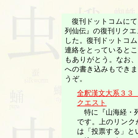
復刊ドットコムにて
列仙伝』の復刊リクエス
した。復刊ドットコム
連絡をとっていると
もありがとう。なお、
への書き込みもできま
うぞ。
全釈漢文大系３３
クエスト
特に『山海経・列
です。上のリンク
は「投票する」と