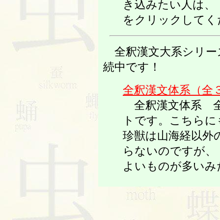
き込みたい人は、
をクリックしてく
全釈漢文大系シリー
続中です！
全釈漢文体系（全
全釈漢文体系 全
トです。こちらに
珍獣は山海経以外
らないのですが、
よいものが多いみ