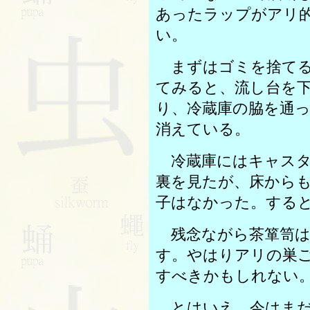
あったラップがアリ
い。
まずはゴミを捨てる
てみると、流し台を
り、冷蔵庫の脇を通
消えている。
冷蔵庫にはキャスタ
裏を見たが、床から
子はなかった。する
残念ながら茶箪笥は
す。やはりアリの巣
すべきかもしれない
とはいえ、今はまだ