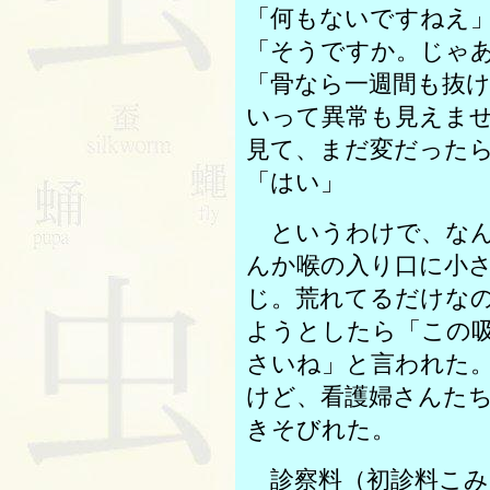
「何もないですねえ
「そうですか。じゃ
「骨なら一週間も抜
いって異常も見えま
見て、まだ変だった
「はい」
というわけで、なん
んか喉の入り口に小
じ。荒れてるだけな
ようとしたら「この
さいね」と言われた
けど、看護婦さんた
きそびれた。
診察料（初診料こみ？