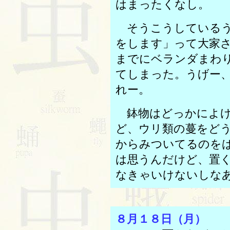
はまったくなし。
そうこうしているう
をします」って大家
までにベランダまわ
てしまった。うげー
れー。
鉢物はどっかによけ
ど、ウリ類の蔓をど
からみついてるのを
は思うんだけど、置
なきゃいけないしな
８月１８日（月）