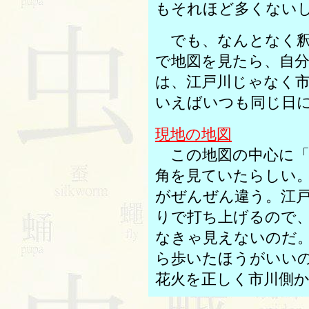
もそれほど多くない
でも、なんとなく釈
で地図を見たら、自
は、江戸川じゃなく
いえばいつも同じ日
現地の地図
この地図の中心に「
角を見ていたらしい
がぜんぜん違う。江
りで打ち上げるので
なきゃ見えないのだ
ら歩いたほうがいい
花火を正しく市川側