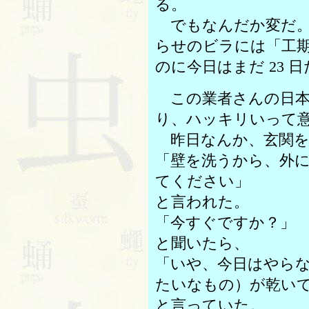
る。
でもなんだか変だ。
らせのビラには「工期 
のに今日はまだ 23 日
この業者さんの日本
り、ハッキリいって
昨日なんか、玄関を
「壁を洗うから、外
てください」
と言われた。
「今すぐですか？」
と聞いたら、
「いや、今日はやら
たいなもの）が乾い
と言っていた。