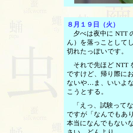
８月１９日（火）
夕べは夜中に NTT
ん）を落っことして
切れたっぽいです。
それで先ほど NTT
ですけど、帰り際にお
ないや…ま、いいよ
こうとする。
「えっ、試験ってな
ですが「なんでもあ
本当になんでもない
さい。どんより…