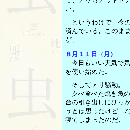
で、アリもアウトド
い。
というわけで、今の
済んでいる。このま
が。
８月１１日（月）
今日もいい天気で気
を使い始めた。
そしてアリ騒動。
夕べ食べた焼き魚の
台の引き出しにひっ
うとは思ったけど、
寝てしまったのだ。