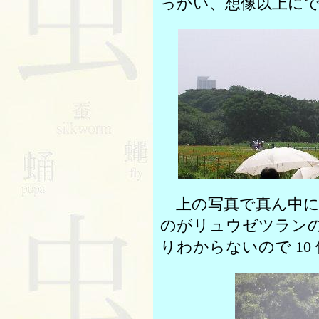
っかい、想像以上に
上の写真で真ん中に
のがリュウゼツラン
りわからないので 10