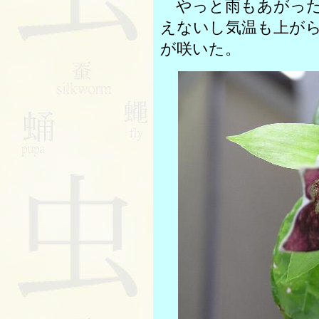
やっと雨もあがった
えないし気温も上が
が咲いた。