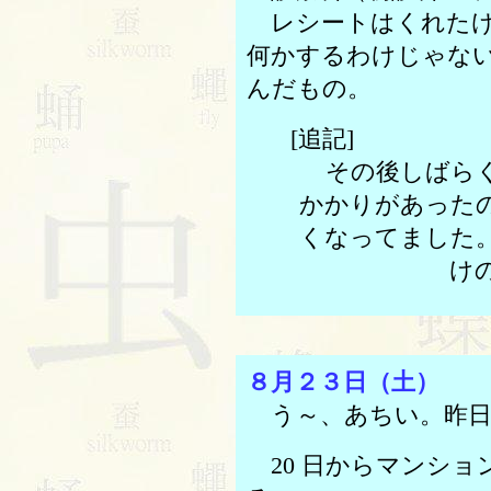
レシートはくれたけ
何かするわけじゃな
んだもの。
[追記]
その後しばらく
かかりがあった
くなってました
け
８月２３日（土）
う～、あちい。昨日
20 日からマンショ