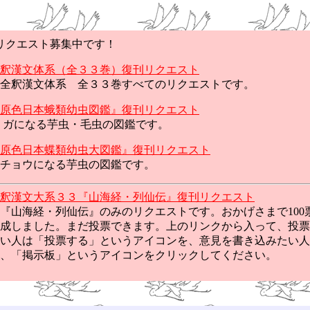
クエスト募集中です！
釈漢文体系（全３３巻）復刊リクエスト
全釈漢文体系 全３３巻すべてのリクエストです。
原色日本蛾類幼虫図鑑』復刊リクエスト
ガになる芋虫・毛虫の図鑑です。
原色日本蝶類幼虫大図鑑』復刊リクエスト
チョウになる芋虫の図鑑です。
釈漢文大系３３『山海経・列仙伝』復刊リクエスト
山海経・列仙伝』のみのリクエストです。おかげさまで100
成しました。まだ投票できます。上のリンクから入って、投票
い人は「投票する」というアイコンを、意見を書き込みたい人
、「掲示板」というアイコンをクリックしてください。