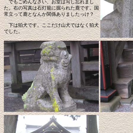
でもごめんなさい、お堂は写し忘れまし
た。右の写真は石灯籠に掘られた鹿です。国
常立って鹿となんか関係ありましたっけ？
下は狛犬です。ここだけ山犬ではなく狛犬
でした。