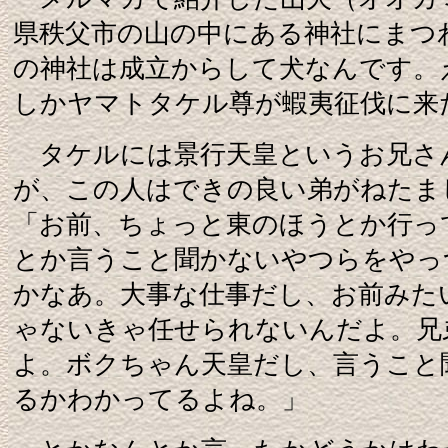
県秩父市の山の中にある神社にまつ
の神社は成立からして犬なんです。
しかヤマトタケル尊が蝦夷征伐に来
タケルには景行天皇というお兄さ
が、この人はできの良い弟がねたま
「お前、ちょっと東のほうとか行っ
とか言うこと聞かないやつらをやっ
かなあ。大事な仕事だし、お前みた
ゃないきゃ任せられないんだよ。兄
よ。ボクちゃん天皇だし、言うこと
るかわかってるよね。」