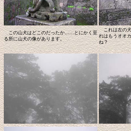
これは左の犬
この山犬はどこのだったか……とにかく至
れはもうオオ
る所に山犬の像があります。
ね？