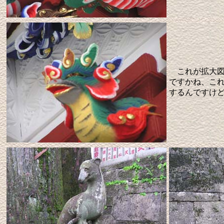
これが拡大図
ですかね、こ
するんですけ