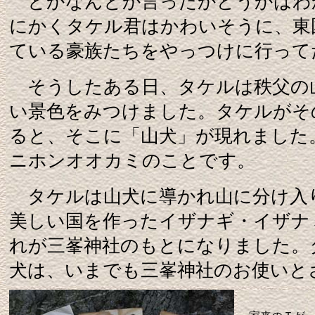
とかなんとか言ったかどうかはわ
にかくタケル君はかわいそうに、東
ている豪族たちをやっつけに行って
そうしたある日、タケルは秩父の
い景色をみつけました。タケルがそ
ると、そこに「山犬」が現れました
ニホンオオカミのことです。
タケルは山犬に導かれ山に分け入
美しい国を作ったイザナギ・イザナ
れが三峯神社のもとになりました。
犬は、いまでも三峯神社のお使いと