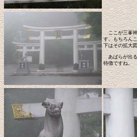
ここが三峯神
す。もちろん
下はその拡大
あばらが出る
特徴ですね。