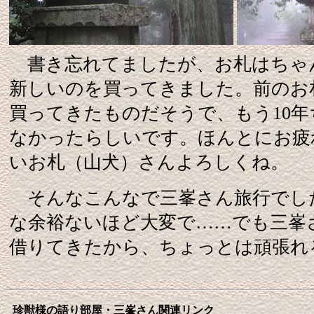
書き忘れてましたが、お札はちゃ
新しいのを買ってきました。前のお
買ってきたものだそうで、もう10
なかったらしいです。ほんとにお疲
いお札（山犬）さんよろしくね。
そんなこんなで三峯さん旅行でし
な余裕ないほど大変で……でも三峯
借りてきたから、ちょっとは頑張れ
珍獣様の語り部屋・三峯さん関連リンク