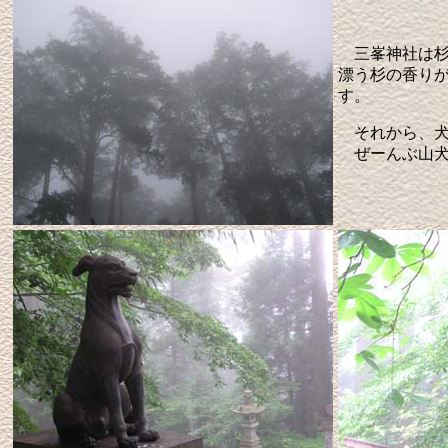
三峯神社は杉
漂う杉の香り
す。
それから、
ぜーんぶ山犬