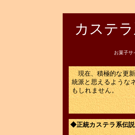
カステラ
お菓子サ
現在、積極的な更新
統派と思えるような
もしれません。
◆正統カステラ系伝説