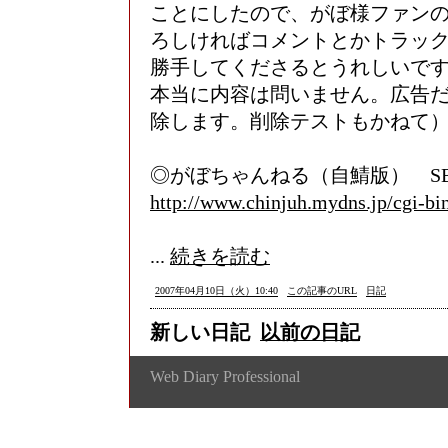
ことにしたので、がぼ様ファン
ろしければコメントとかトラッ
勝手してくださるとうれしいで
本当に内容は問いません。広告
除します。削除テストもかねて
◎がぼちゃんねる（自鯖版） S
http://www.chinjuh.mydns.jp/cgi-bi
...
続きを読む
2007年04月10日（火）10:40
この記事のURL
日記
新しい日記
以前の日記
Web Diary Professional