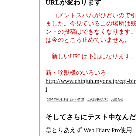
URLが変わります
コメントスパムがひどいので引
ました。今見ているこの場所は
ントの投稿はできなくなります
は今のところ止めていません。
新しいURLは下記になります
新・珍獣様のいろいろ
http://www.chinjuh.mydns.jp/cgi-bi
i
2007年04月11日（水）07:25
この記事のURL
お知らせ
そしてさらにテスト中なん
◎とりあえず Web Diary Pro使用