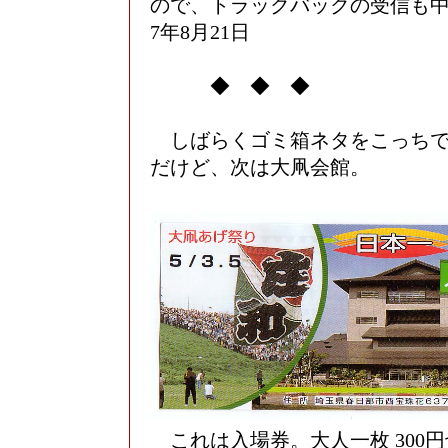
ので、トラックバックの受信も中
7年8月21日
◆ ◆ ◆
しばらくゴミ箱ネタをこっちで
だけど、次は大凧会館。
これは入場券。大人一枚 300円