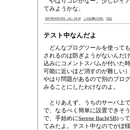
やはりコレかなー。少しレイア
てみようかな。
2007年04月10日（火）18:18
この記事のURL
日記
テスト中なんだよ
どんなブログツールを使っても
されるのは防ぎようがないんだ
込みにコメントスパムが付いた
可能に近いほど消すのが難しい
やはり問題があるので別のブロ
みることにしたわけなのよ。
とりあえず、うちのサーバ上で
で、なるべく簡単に設置できそ
で、手始めに
Serene Bach(SB)
っ
てみたよ。テスト中なのでがぼ