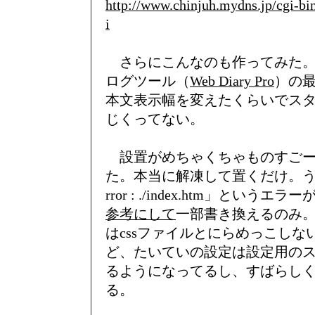
http://www.chinjuh.mydns.jp/cgi-bi
i
さらにこんなのも作ってみた。
ログツール（
Web Diary Pro
）の
本文表示幅を変えたくらいでス
じくってない。
設置がめちゃくちゃものすごー
た。本当に解凍して置くだけ。うち
rror : ./index.htm」というエ
参考にして
一部書き換えるのみ
はcssファイルとにらめっこしな
ど、たいていの設定は設定用の
るようになってるし、すばらし
る。