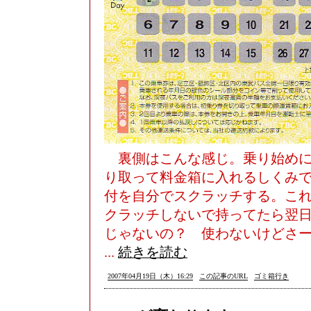
裏側はこんな感じ。乗り始めに
り取って料金箱に入れるしくみ
付を自分でスクラッチする。こ
クラッチしないで持ってたら翌
じゃないの？ 使わないけどさ
...
続きを読む
2007年04月19日（木）16:29
この記事のURL
ゴミ箱行き