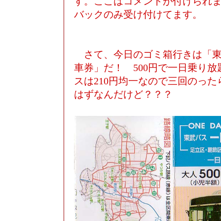
す。ここはコメントが付けられ
バックのみ受け付けてます。
さて、今日のゴミ箱行きは「東
車券」だ！ 500円で一日乗り
スは210円均一なので三回のっ
はずなんだけど？？？