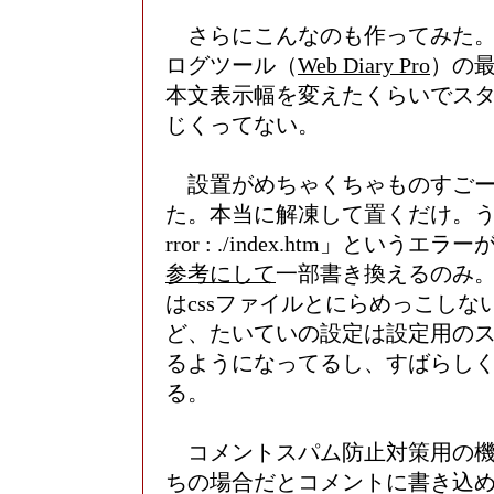
さらにこんなのも作ってみた。
ログツール（
Web Diary Pro
）の
本文表示幅を変えたくらいでス
じくってない。
設置がめちゃくちゃものすごー
た。本当に解凍して置くだけ。うち
rror : ./index.htm」というエ
参考にして
一部書き換えるのみ
はcssファイルとにらめっこしな
ど、たいていの設定は設定用の
るようになってるし、すばらし
る。
コメントスパム防止対策用の機
ちの場合だとコメントに書き込め