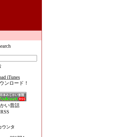
s ダウンロード！
かい昔話
用RSS
カウンタ