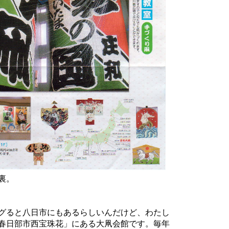
裏。
グると八日市にもあるらしいんだけど、わたし
春日部市西宝珠花」にある大凧会館です。毎年