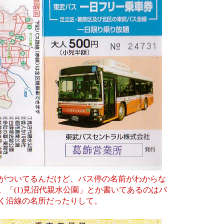
がついてるんだけど、バス停の名前がわからな
。「(1)見沼代親水公園」とか書いてあるのはバ
く沿線の名所だったりして。