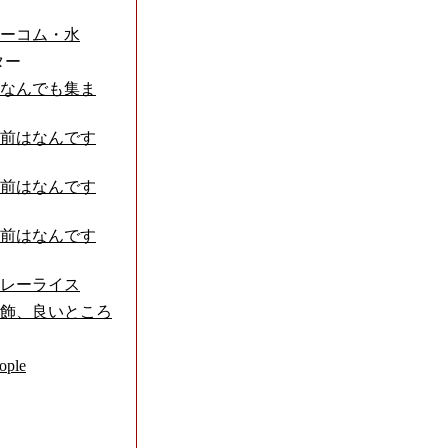
ーコム・水
ター
なんでも集ま
前はなんです
前はなんです
前はなんです
レーライス
飾、良いところ
ple