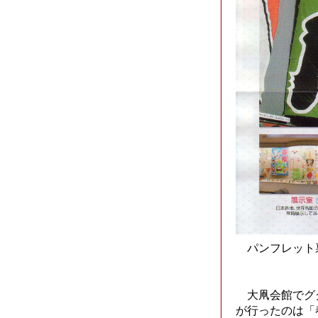
パンフレット
大凧会館でグ
が行ったのは「