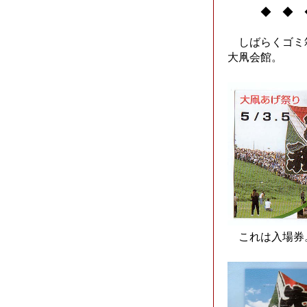
◆ ◆ 
しばらくゴミ
大凧会館。
これは入場券。