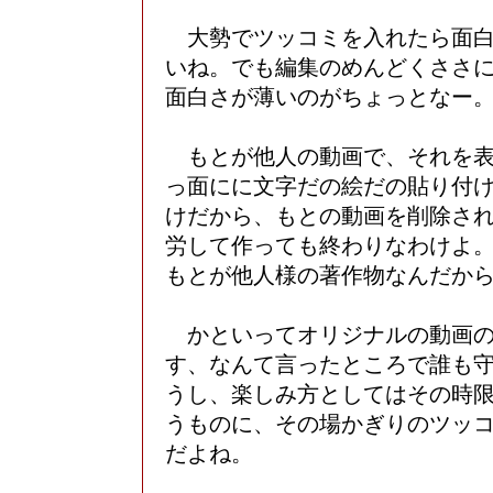
大勢でツッコミを入れたら面白
いね。でも編集のめんどくささ
面白さが薄いのがちょっとなー
もとが他人の動画で、それを表
っ面にに文字だの絵だの貼り付
けだから、もとの動画を削除さ
労して作っても終わりなわけよ
もとが他人様の著作物なんだか
かといってオリジナルの動画の
す、なんて言ったところで誰も
うし、楽しみ方としてはその時
うものに、その場かぎりのツッ
だよね。