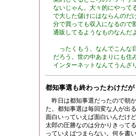
ないじゃん。大々的にやって
で大した儲けにはならんのだ
分で買っても収入になるので
通販してるようなものなんだ
ったくもう、なんでこんな目
だろう。世の中あまりにも住
インターネットなんてうんざ
都知事選も終わったわけだが
昨日は都知事選だったので朝か
た。都知事選は毎回変な人が出
面白いっていえば面白いんだけ
太郎の圧勝なのは分かりきって
っていえばつまらない。何を書