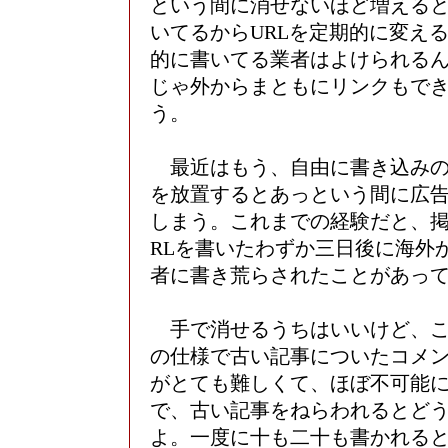
という間に消せないほど増える
いてるからURLを定期的に変え
的に書いてる業者はよけられる
じゃ外からまともにリンクもで
う。
最近はもう、自由に書き込みの
を放置するとあっという間に広
しまう。これまでの経験だと、掲
RLを書いたわずか三日後に海外
者に書き荒らされたことがあっ
手で消せるうちはいいけど、こ
の仕様で古い記事についたコメ
がとても難しくて、ほぼ不可能
で、古い記事をねらわれるとど
よ。一度に十も二十も書かれる