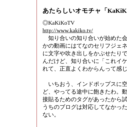
あたらしいオモチャ「KaKiK
◎KaKiKoTV
http://www.kakiko.tv/
知り合いの知り合いが始めた会社で
かの動画にはてなのセリフジェ
に文字や吹き出しをかぶせたり
んだけど、知り合いに「これイ
れて、正直よくわからんって感
いちおう、インドポップスに空
ど、やってる途中に飽きたわ。
接貼るためのタグがあったから
うちのブログは対応してなかっ
ない。