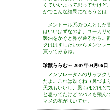
くていいよって思ってたけど
かでこんな結果になろうとは
メントール系のつんとした香
はいいはずなのよ。ユーカリ
製油をかぐと鼻が通るから。
クははずしたいからメンソレ
買ってみるね。
珍獣ららむ～
2007年04月06日
メンソレータムのリップクリ
たよ。これは効くね（鼻づま
天気もいいし、風もほどほど
と思ってたけどツバメも飛ん
マメの花が咲いてた。