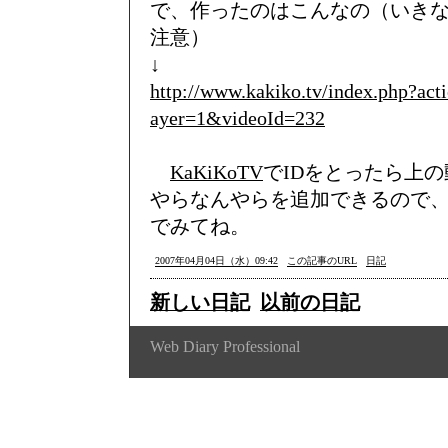
で、作ったのはこんなの（いき
注意）
↓
http://www.kakiko.tv/index.php?act
ayer=1&videoId=232
KaKiKoTV
でIDをとったら上
やらなんやらを追加できるので
でみてね。
2007年04月04日（水）09:42
この記事のURL
日記
新しい日記
以前の日記
Web Diary Professional