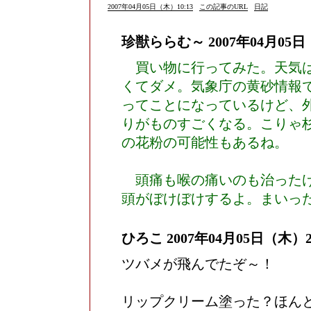
2007年04月05日（木）10:13
この記事のURL
日記
珍獣ららむ～
2007年04月05日
買い物に行ってみた。天気は
くてダメ。気象庁の黄砂情報
ってことになっているけど、
りがものすごくなる。こりゃ
の花粉の可能性もあるね。
頭痛も喉の痛いのも治ったけ
頭がぼけぼけするよ。まいっ
ひろこ
2007年04月05日（木）20
ツバメが飛んでたぞ～！
リップクリーム塗った？ほん