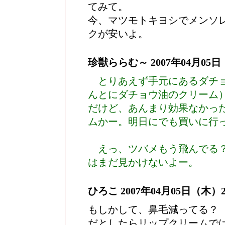
てみて。
今、マツモトキヨシでメンソ
クが安いよ。
珍獣ららむ～
2007年04月05日
とりあえず手元にあるダチョ
んとにダチョウ油のクリーム
だけど、あんまり効果なかっ
ムかー。明日にでも買いに行
えっ、ツバメもう飛んでる？
はまだ見かけないよー。
ひろこ
2007年04月05日（木）23
もしかして、鼻毛減ってる？
だとしたらリップクリームで