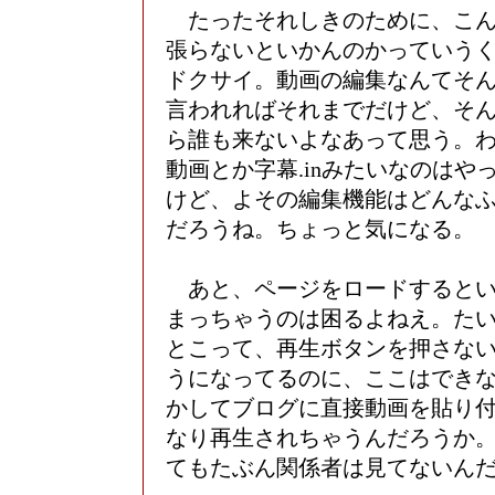
たったそれしきのために、こん
張らないといかんのかっていう
ドクサイ。動画の編集なんてそ
言われればそれまでだけど、そ
ら誰も来ないよなあって思う。
動画とか字幕.inみたいなのはや
けど、よその編集機能はどんな
だろうね。ちょっと気になる。
あと、ページをロードするとい
まっちゃうのは困るよねえ。た
とこって、再生ボタンを押さな
うになってるのに、ここはでき
かしてブログに直接動画を貼り
なり再生されちゃうんだろうか
てもたぶん関係者は見てないん