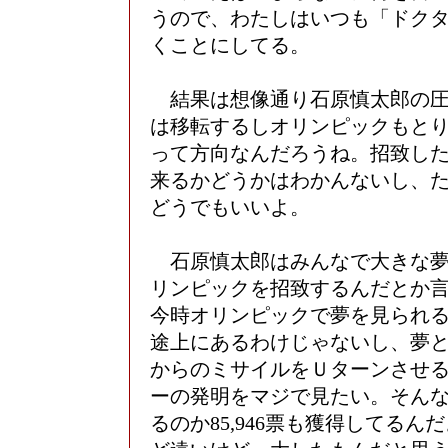
うので、わたしはいつも「ドク
くことにしてる。
結果は想像通り石原慎太郎の圧
は移転するしオリンピックもと
って方向なんだろうね。招致し
来るかどうかはわかんないし、
どうでもいいよ。
石原慎太郎はみんなで大きな夢
リンピックを招致するんだとか
今時オリンピックで夢を見られ
途上にあるわけじゃないし、夢
からのミサイルをＵターンさせ
ーの発明をマジで見たい。そん
るのか85,946票も獲得してるん