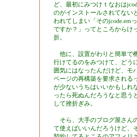
ど、最初にみつけｔなおはjcod
のがインストールされてない
われてしまい「そのjcode.e
ですか？」ってところからけ
折。
他に、設置がわりと簡単で機
行けてるのをみつけて、どう
囲気にはなったんだけど、モ
ページの再構築を要求される
が少ないうちはいいかもしれ
ったら死ぬんだろうなと思う
して挫折ぎみ。
そら、大手のブログ屋さんの
て使えばいいんだろうけど、
契約してるところのアフィリ