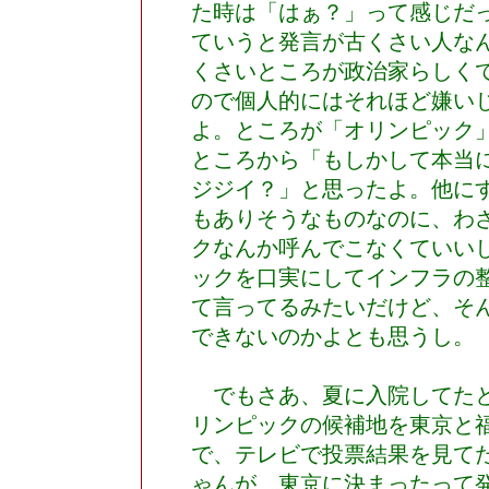
た時は「はぁ？」って感じだ
ていうと発言が古くさい人な
くさいところが政治家らしく
ので個人的にはそれほど嫌い
よ。ところが「オリンピック
ところから「もしかして本当
ジジイ？」と思ったよ。他に
もありそうなものなのに、わ
クなんか呼んでこなくていい
ックを口実にしてインフラの
て言ってるみたいだけど、そ
できないのかよとも思うし。
でもさあ、夏に入院してたと
リンピックの候補地を東京と
で、テレビで投票結果を見て
ゃんが、東京に決まったって