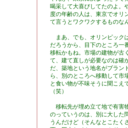
喝采して大喜びしてたのよ。
度の年齢の人は、東京でオリ
て言うとワクワクするものな
まあ、でも、オリンピックは
だろうから、目下のところ一
移転かもね。市場の建物が古
て、建て直しが必要なのは確
だ、築地という地名がブラン
ら、別のところへ移動して市
と食い物が不味そうに聞こえ
（笑）
移転先が埋め立て地で有害物
のっていうのは、別に大した
うんだけど（そんなとこたく