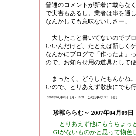
普通のコメントが新着に載らな
で実害もあるし。業者は串を通し
なんかしても意味ないしさー。
大したこと書いてないのでブロ
いいんだけど、たとえば新しく
なんかにブログで「作ったよ」
ので、お知らせ用の道具として
まったく、どうしたもんかね。
いので、とりあえず散歩にでも
2007年04月09日（月）10:21
この記事のURL
日記
珍獣ららむ～
2007年04月09日
とりあえず他にもうちょっと
GIがないものかと思って物色