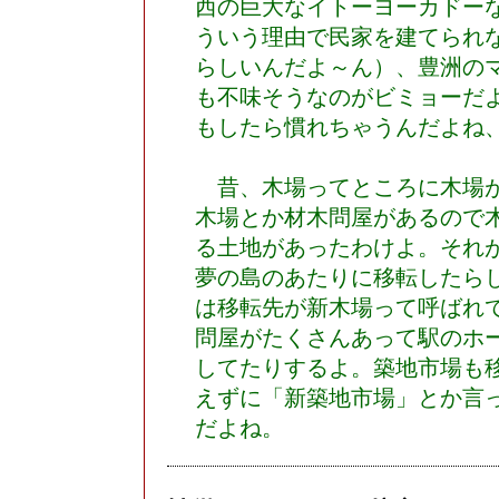
西の巨大なイトーヨーカドー
ういう理由で民家を建てられ
らしいんだよ～ん）、豊洲の
も不味そうなのがビミョーだよ
もしたら慣れちゃうんだよね
昔、木場ってところに木場が
木場とか材木問屋があるので
る土地があったわけよ。それが
夢の島のあたりに移転したら
は移転先が新木場って呼ばれ
問屋がたくさんあって駅のホ
してたりするよ。築地市場も
えずに「新築地市場」とか言
だよね。