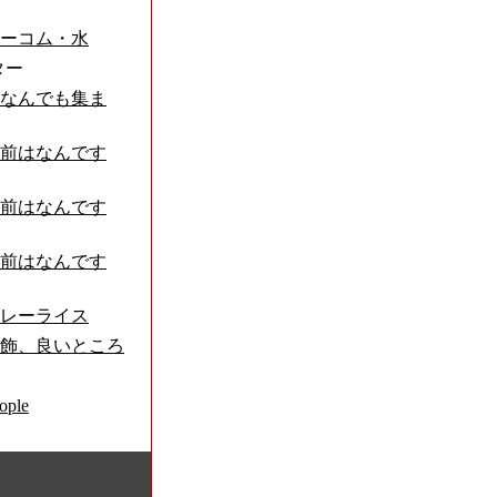
ーコム・水
ター
なんでも集ま
前はなんです
前はなんです
前はなんです
レーライス
飾、良いところ
ple