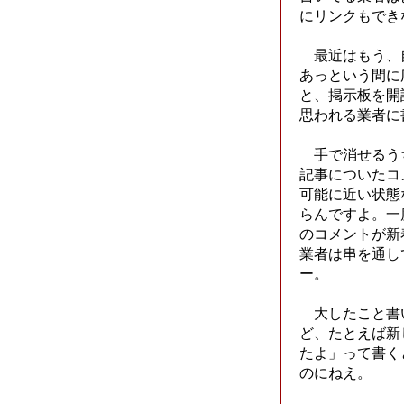
にリンクもでき
最近はもう、
あっという間に
と、掲示板を開
思われる業者に
手で消せるう
記事についたコ
可能に近い状態
らんですよ。一
のコメントが新
業者は串を通し
ー。
大したこと書
ど、たとえば新
たよ」って書く
のにねえ。