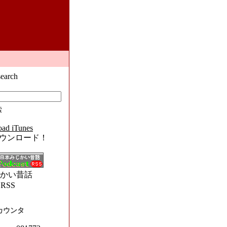
s ダウンロード！
かい昔話
用RSS
カウンタ