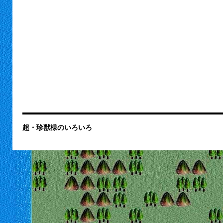
超・珍獣様のいろいろ