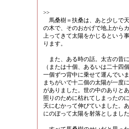
>>
馬桑樹＝扶桑は、あと少しで天
の木で、そのおかげで地上から
上ってきて太陽をかじるという
ります。
また、ある時の話。太古の昔に
（または十個、あるいは二十四
一個ずつ背中に乗せて運んでい
まちがいで十二個の太陽が一度
がありました。世の中のありと
照りのために枯れてしまったの
天にむかって伸びていました。
にのぼって太陽を射落としまし