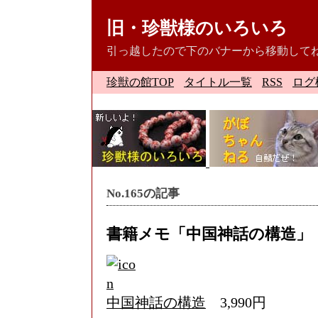
旧・珍獣様のいろいろ
引っ越したので下のバナーから移動して
珍獣の館TOP
タイトル一覧
RSS
ログ
No.165の記事
書籍メモ「中国神話の構造」
中国神話の構造
3,990円