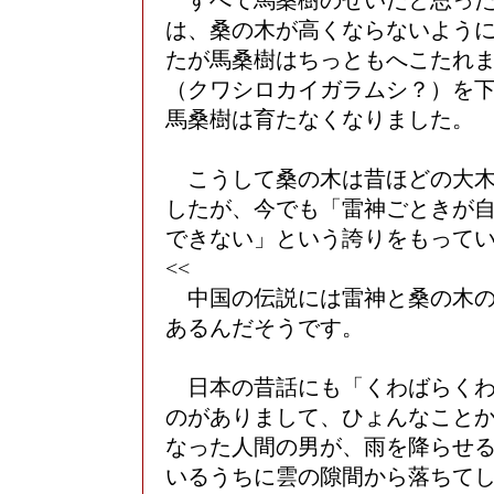
すべて馬桑樹のせいだと思った
は、桑の木が高くならないよう
たが馬桑樹はちっともへこたれ
（クワシロカイガラムシ？）を
馬桑樹は育たなくなりました。
こうして桑の木は昔ほどの大木
したが、今でも「雷神ごときが
できない」という誇りをもって
<<
中国の伝説には雷神と桑の木の
あるんだそうです。
日本の昔話にも「くわばらくわ
のがありまして、ひょんなこと
なった人間の男が、雨を降らせ
いるうちに雲の隙間から落ちて