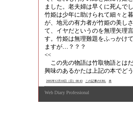
ました。老夫婦は早くに死んで
竹姫は少年に助けられて細々と
が、地元の有力者が竹姫の美し
て、イヤだというのを無理矢理
す。竹姫は無理難題をふっかけ
ますが…？？？
<<
この先の物語は竹取物語とはだ
興味のあるかたは上記の本でど
2005年12月18日（日）08:43
この記事のURL
本
Web Diary Professional