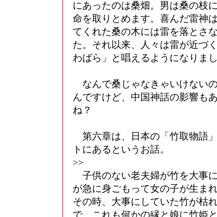
にあったのは桑畑。男は桑の枝
命を取りとめます。喜んだ雷神
てくれた桑の木には雷を落とさ
た。それ以来、人々は雷が近づ
わばら」と唱えるようになりま
なんで桑じゃなきゃいけないの
んですけど、中国神話の影響も
ね？
第六章は、日本の「竹取物語」
トにあるというお話。
>>
子供のない老夫婦が竹を大事に
が急に身ごもって女の子が生ま
その時、大事にしていた竹が枯
で、これも何かの縁と娘に竹姫