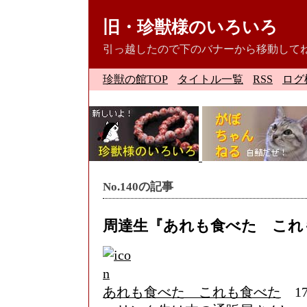
旧・珍獣様のいろいろ
引っ越したので下のバナーから移動して
珍獣の館TOP
タイトル一覧
RSS
ログ
No.140の記事
周達生『あれも食べた これ
あれも食べた これも食べた
17