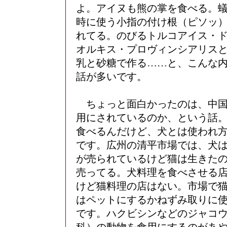
よ。アイヌも熊の掌を食べる。
時に使う小指の付け根（ピソッ
れてる。のびるトルコアイス・
オルキス・プロヴィンシアリス
乳と砂糖で作る……と、こんな
話が多いです。
ちょっと面白かったのは、中国
用にされているのか、という話
食べるんだけど、犬とは使われ
です。広州の清平市場では、犬
が売られているけど猫は生きた
売ってる。犬料理を食べさせる
けど猫料理の店はない。市場で
はペットにするかねずみ取りに
です。ハクビシンなどのジャコ