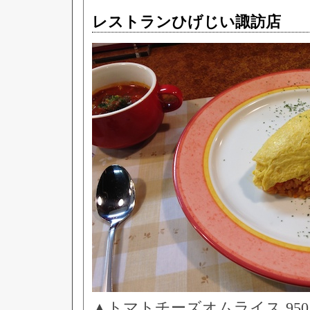
レストランひげじい諏訪店
▲トマトチーズオムライス 95