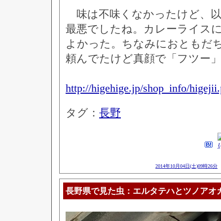
味は不味くなかったけど、以
最悪でしたね。カレーライス
よかった。ちなみにおともだ
頼んでたけど真顔で「フツー
http://higehige.jp/shop_info/higejii
タグ：
長野
2014年10月04日(土)09時26分
長野県で見た虫：エルタテハとツノアオ