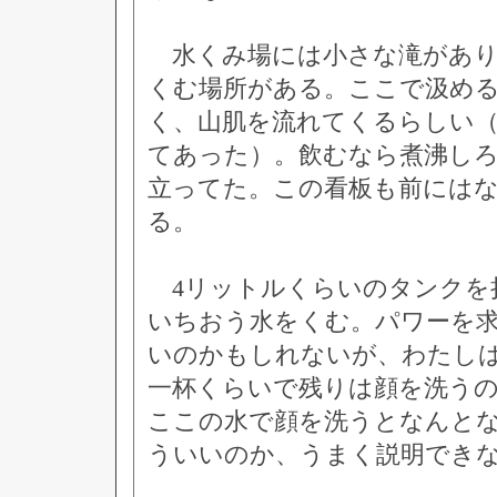
水くみ場には小さな滝があり
くむ場所がある。ここで汲め
く、山肌を流れてくるらしい
てあった）。飲むなら煮沸し
立ってた。この看板も前には
る。
4リットルくらいのタンクを
いちおう水をくむ。パワーを
いのかもしれないが、わたし
一杯くらいで残りは顔を洗う
ここの水で顔を洗うとなんと
ういいのか、うまく説明でき