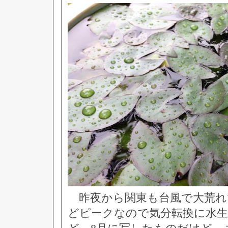
昨夜から関東も台風で大荒れ
どピークなので気分転換に水生