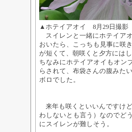
▲ホテイアオイ 8月29日撮影
スイレンと一緒にホテイアオ
おいたら、こっちも見事に咲
が短くて、朝咲くと夕方には
ちなみにホテイアオイもオン
らされて、布袋さんの腹みた
ボロでした。
来年も咲くといいんですけど
わしないとも言う）なのでど
にスイレンが難しそう。