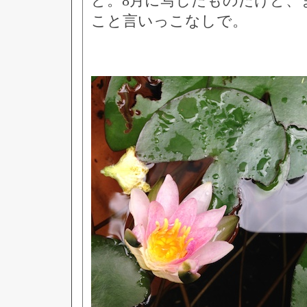
ど。8月に写したものだけど、
こと言いっこなしで。