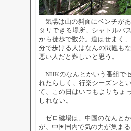
気場は山の斜面にベンチがあ
タリできる場所。シャトルバ
から徒歩で数分。道はせまく、
分で歩ける人はなんの問題も
悪い人だと難しいと思う。
NHKのなんとかいう番組で
れたらしく、行楽シーズンと
て、この日はいつもよりちょ
しれない。
ゼロ磁場は、中国のなんとか
が、中国国内で気の力が集ま