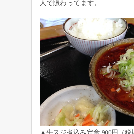
人で賑わってます。
▲牛スジ煮込み定食 900円（税