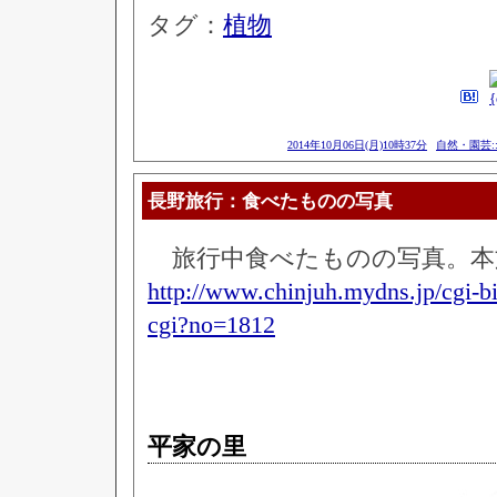
タグ：
植物
2014年10月06日(月)10時37分
自然・園芸:
長野旅行：食べたものの写真
旅行中食べたものの写真。本
http://www.chinjuh.mydns.jp/cgi-b
cgi?no=1812
平家の里