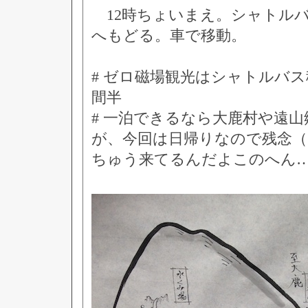
12時ちょいまえ。シャトル
へもどる。車で移動。
# ゼロ磁場観光はシャトルバス
間半
# 一泊できるなら大鹿村や遠
が、今回は日帰りなので残念
ちゅう来てるんだよこのへん