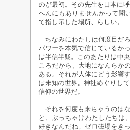
のが最初。その先生を日本に
へんにもありませんかって聞
て指し示した場所、らしい。
ちなみにわたしは何度目だろ
パワーを本気で信じているか
は半信半疑。このあたりは中央
ころだから、大地になんらか
ある。それが人体にどう影響
は未知の世界。神社めぐりし
信仰の世界だ。
それを何度も来ちゃうのはな
と、ぶっちゃけわたしたちは
好きなんだね。ゼロ磁場をき