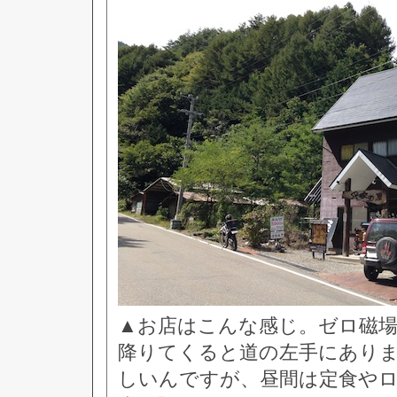
▲お店はこんな感じ。ゼロ磁
降りてくると道の左手にあり
しいんですが、昼間は定食や