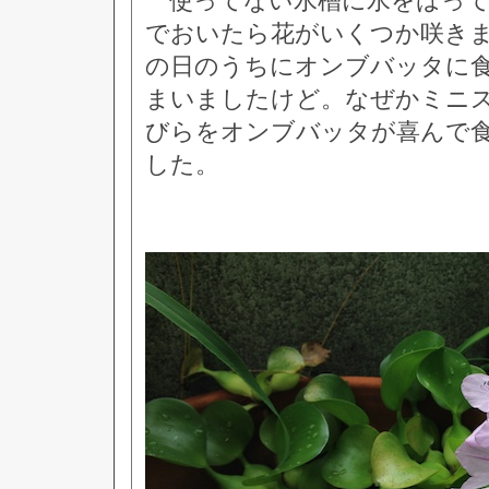
使ってない水槽に水をはって
でおいたら花がいくつか咲き
の日のうちにオンブバッタに
まいましたけど。なぜかミニ
びらをオンブバッタが喜んで
した。