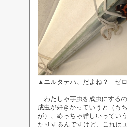
▲エルタテハ、だよね？ ゼ
わたしゃ芋虫を成虫にするの
成虫が好きかっていうと（も
が）、めっちゃ詳しいってい
たりするんですけど、これは