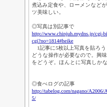
煮込み定食や、ローメンなど
ツ美味しい。
◎写真は別記事で
http://www.chinjuh.mydns.jp/cgi-b
cgi?no=1814#heike
1記事に5枚以上写真を貼ろう
どうな操作が必要なので。興
をどうぞ。ほんとに写真しか
◎食べログの記事
http://tabelog.com/nagano/A2006
5/