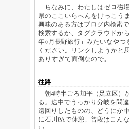
ちなみに、わたしはゼロ磁場
県のここいらへんをけっこう
興味のある方はブログ内検索
検索するか、タグクラウドから
年○月長野旅行」みたいなやつ
ください。リンクしようかと
ありすぎて面倒なので。
往路
朝4時半ごろ加平（足立区）
る。途中でうっかり分岐を間
遠回りしたものの、どうにか中
に石川PAで休憩。普段はこん
い。