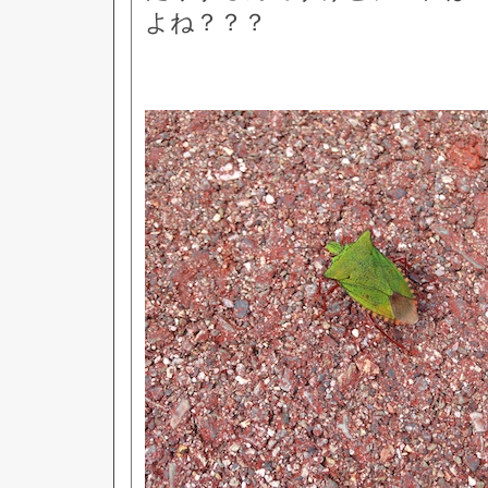
よね？？？