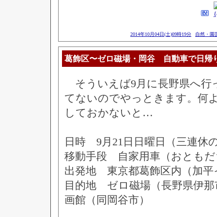
2014年10月04日(土)09時19分
自然・園芸
葛飾区〜ゼロ磁場・岡谷 自動車で日帰
そういえば9月に長野県へ行
てないのでやっときます。何
しておかないと…
日時 9月21日日曜日（三連休
移動手段 自家用車（おともだ
出発地 東京都葛飾区内（加平
目的地 ゼロ磁場（長野県伊那
画館（同岡谷市）