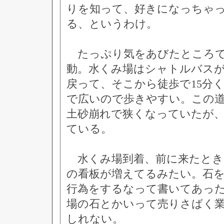
りを知って、好きになっちゃ
る、というわけ。
たっぷり気をあびたところで
動。水くみ場はシャトルバス
戻って、そこから徒歩で15分
で広いので歩きやすい。この
土砂崩れで狭くなっていたが
ている。
水くみ場到着、前に来たとき
の看板が増えてるみたい。石
行為をするなって書いてあっ
場の石とかいって売りさばく
しれない。