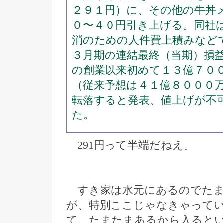
２９１円）に、その他の牛丼
０〜４０円引き上げる。同社
消のための人件費上積みなど
３月期の連結最終（当期）損
の創業以来初めて１３億７０
（従来予想は４１億８０００
転落すると発表、値上げが不
た。
291円って半端だねえ。
すき家は水元にあるのでたま
が、特別ここじゃなきゃって
て、たまたまあるから入ると