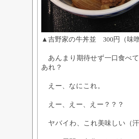
▲吉野家の牛丼並 300円（味
あんまり期待せず一口食べて
あれ？
えー、なにこれ。
えー、えー、えー？？？
ヤバイわ、これ美味しい（汗