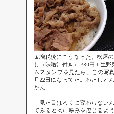
▲増税後にこうなった。松屋
し（味噌汁付き） 380円＋生野菜
ムスタンプを見たら、この写真
月22日になってた。わたしど
たん…
見た目はろくに変わらないん
てみると肉に厚みを感じるよ