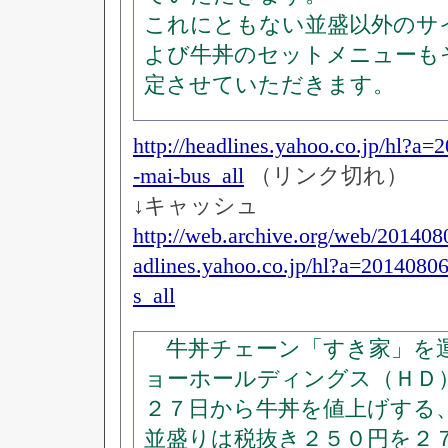
これにともない並盛以外のサ
よび牛丼のセットメニューも
定させていただきます。
http://headlines.yahoo.co.jp/hl?a
-mai-bus_all
（リンク切れ）
↓キャッシュ
http://web.archive.org/web/201408
adlines.yahoo.co.jp/hl?a=2014080
s_all
牛丼チェーン「すき家」を
ョーホールディングス（ＨＤ
２７日から牛丼を値上げする
並盛りは税抜き２５０円を２