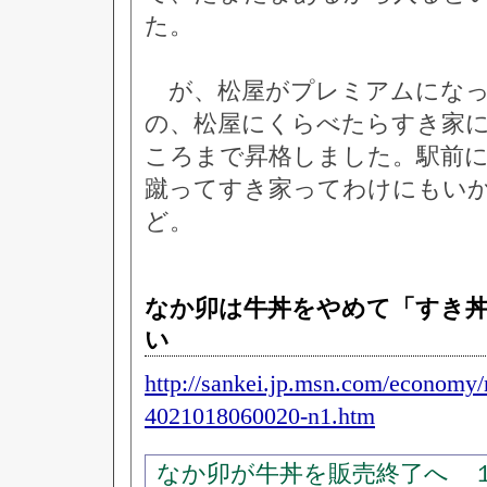
た。
が、松屋がプレミアムになっ
の、松屋にくらべたらすき家
ころまで昇格しました。駅前
蹴ってすき家ってわけにもい
ど。
なか卯は牛丼をやめて「すき
い
http://sankei.jp.msn.com/economy
4021018060020-n1.htm
なか卯が牛丼を販売終了へ 