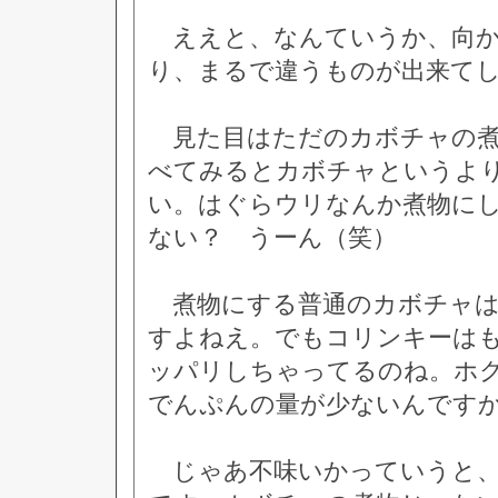
ええと、なんていうか、向か
り、まるで違うものが出来て
見た目はただのカボチャの煮
べてみるとカボチャというよ
い。はぐらウリなんか煮物に
ない？ うーん（笑）
煮物にする普通のカボチャは
すよねえ。でもコリンキーは
ッパリしちゃってるのね。ホ
でんぷんの量が少ないんです
じゃあ不味いかっていうと、