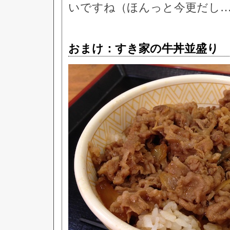
いですね（ほんっと今更だし
おまけ：すき家の牛丼並盛り