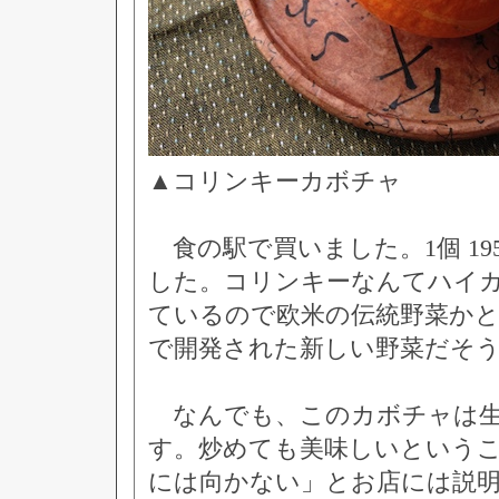
▲コリンキーカボチャ
食の駅で買いました。1個 19
した。コリンキーなんてハイ
ているので欧米の伝統野菜か
で開発された新しい野菜だそ
なんでも、このカボチャは生
す。炒めても美味しいという
には向かない」とお店には説