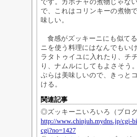
です。カボチャの煮物じゃな
で、これはコリンキーの煮物
味しい。
食感がズッキーニにも似てる
ニを使う料理にはなんでもい
ラタトゥイユに入れたり、チ
り、ナムルにしてもよさそう
ぷらは美味しいので、きっと
ける。
関連記事
◎ズッキーニいろいろ（ブロ
http://www.chinjuh.mydns.jp/cgi-b
cgi?no=1427