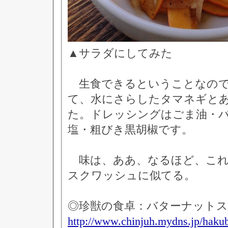
▲サラダにしてみた
生食できるということなので
て、水にさらしたタマネギと
た。ドレッシングはごま油・
塩・粗びき黒胡椒です。
味は、ああ、なるほど、これ
スクワッシュに似てる。
◎珍獣の食卓：バターナット
http://www.chinjuh.mydns.jp/hakub