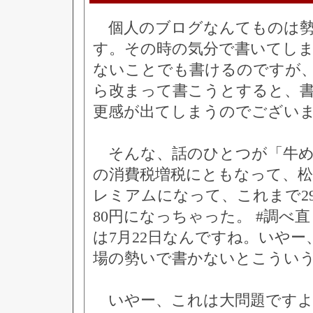
個人のブログなんてものは勢
す。その時の気分で書いてし
ないことでも書けるのですが
ら改まって書こうとすると、
更感が出てしまうのでござい
そんな、話のひとつが「牛め
の消費税増税にともなって、
レミアムになって、これまで29
80円になっちゃった。 #調べ
は7月22日なんですね。いや
場の勢いで書かないとこうい
いやー、これは大問題ですよ