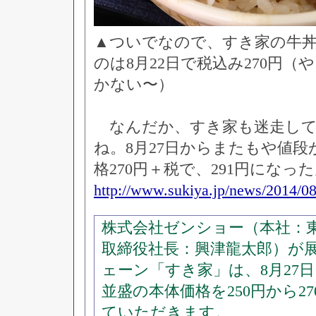
▲ついでなので、すき家の牛
のは8月22日で税込み270円（
かない〜）
なんだか、すき家も迷走して
ね。8月27日からまたもや値
格270円＋税で、291円になっ
http://www.sukiya.jp/news/2014/0
株式会社ゼンショー（本社：東
取締役社長：興津龍太郎）が
ェーン「すき家」は、8月27
並盛の本体価格を250円から2
ていただきます。