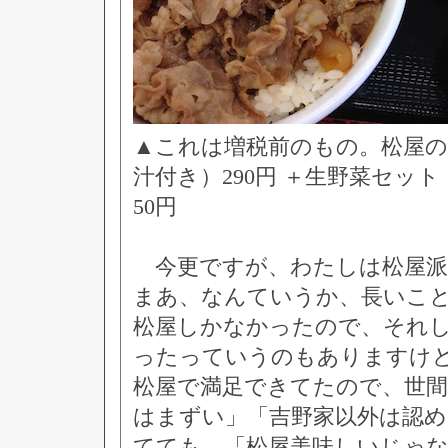
▲これは増税前のもの。松屋の
汁付き）290円 ＋生野菜セット
50円
今更ですが、わたしは松屋派
まあ、なんていうか、長いこ
松屋しかなかったので、それ
ったっていうのもありますけ
松屋で満足できてたので、世
はまずい」「吉野家以外は認
てても、「松屋美味しいじゃ