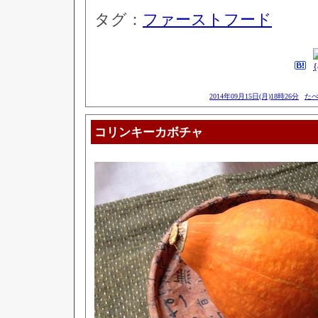
タグ：
ファーストフード
2014年09月15日(月)18時26分
た
コリンキーカボチャ