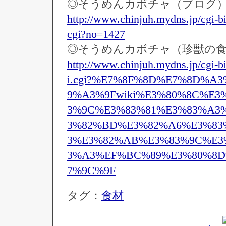
◎そうめんカボチャ（ブログ
http://www.chinjuh.mydns.jp/cgi-b
cgi?no=1427
◎そうめんカボチャ（珍獣の
http://www.chinjuh.mydns.jp/cgi-b
i.cgi?%E7%8F%8D%E7%8D%A
9%A3%9Fwiki%E3%80%8C%E3
3%9C%E3%83%81%E3%83%A3
3%82%BD%E3%82%A6%E3%83
3%E3%82%AB%E3%83%9C%E3
3%A3%EF%BC%89%E3%80%8D
7%9C%9F
タグ：
食材