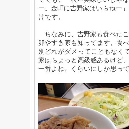
ー。金町に吉野家はいらねー
けです。
ちなみに、吉野家も食べたこ
卯やすき家も知ってます。食
別どれがダメってこともなく
家はちょっと高級感あるけど
一番よね、くらいにしか思っ