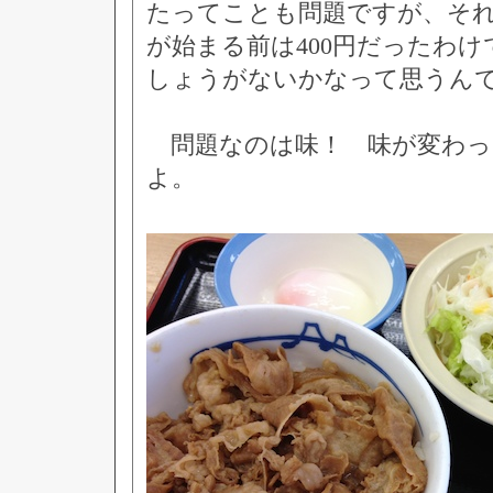
たってことも問題ですが、そ
が始まる前は400円だったわ
しょうがないかなって思うん
問題なのは味！ 味が変わっ
よ。