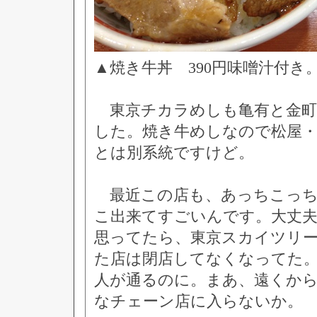
▲焼き牛丼 390円味噌汁付き
東京チカラめしも亀有と金町
した。焼き牛めしなので松屋・
とは別系統ですけど。
最近この店も、あっちこっち
こ出来てすごいんです。大丈
思ってたら、東京スカイツリ
た店は閉店してなくなってた
人が通るのに。まあ、遠くか
なチェーン店に入らないか。