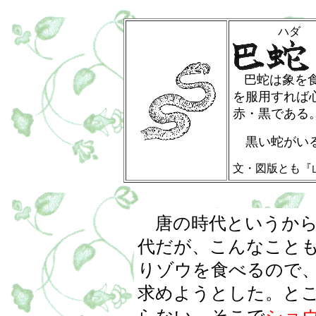
ハダ
巴蛇は象を
を服用すれば
赤・黒である。
黒い蛇がいる
文・図版とも『
唐の時代というから
代だが、こんなこと
りゾウを食べるので
求めようとした。と