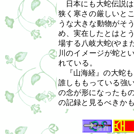
日本にも大蛇伝説は
狭く寒さの厳しいと
うな大きな動物がそ
め、実在したとはと
場する八岐大蛇(やま
川のイメージが蛇と
れている。
『山海経』の大蛇も
誰しももっている強
の念が形になったも
の記録と見るべきか