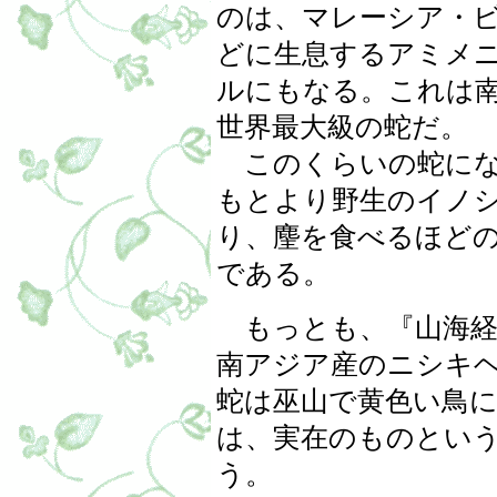
のは、マレーシア・
どに生息するアミメ
ルにもなる。これは
世界最大級の蛇だ。
このくらいの蛇にな
もとより野生のイノ
り、麈を食べるほど
である。
もっとも、『山海経
南アジア産のニシキ
蛇は巫山で黄色い鳥
は、実在のものとい
う。