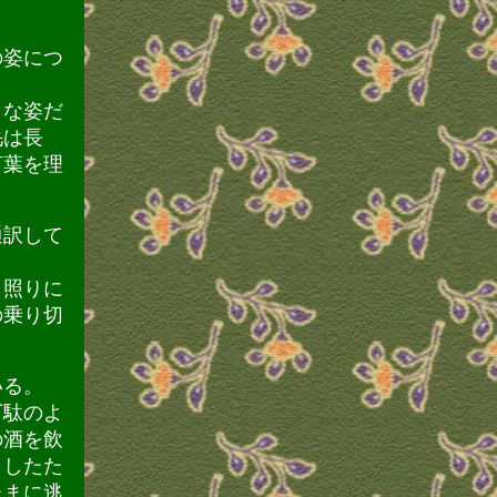
の姿につ
うな姿だ
毛は長
言葉を理
通訳して
日照りに
の乗り切
いる。
下駄のよ
の酒を飲
。したた
たまに逃