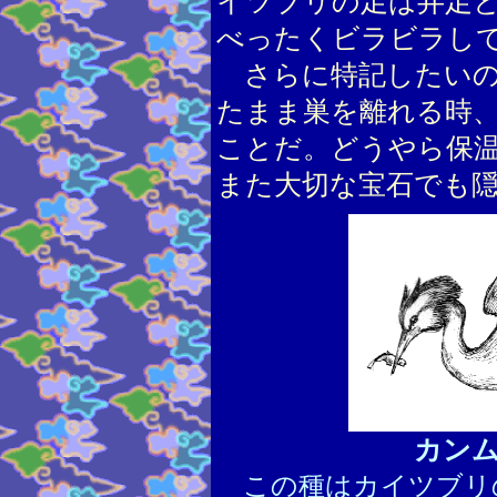
イツブリの足は弁足
べったくビラビラし
さらに特記したいの
たまま巣を離れる時
ことだ。どうやら保
また大切な宝石でも
カン
この種はカイツブリ