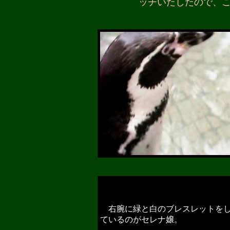
ッチいたしたので、
右腕に緑と白のブレスレットを
ているのがセレナ嬢。