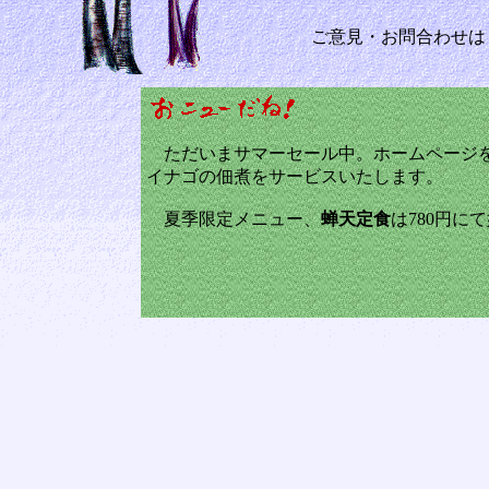
ご意見・お問合わせは
ただいまサマーセール中。ホームページ
イナゴの佃煮をサービスいたします。
夏季限定メニュー、
蝉天定食
は780円に