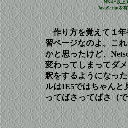
NN4.*以上
JavaScri
作り方を覚えて１年
習ページなのよ。これ
かと思ったけど、Nets
変わってしまってダメ
釈をするようになった
ルはIE5ではちゃん
ってばさってばさ（で