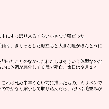
中にすっぽり入るくらい小さな子猫だった。
触り。きりっとした顔立ちと大きな瞳がほんとうに
飼ったことのなかったわたしはそういう体型なのだ
らいに体調が悪化して６歳で死亡。命日は９月１４
これは死ぬ半年くらい前に描いたもの。ミリペンで
いのでかなり縮小して取り込んだら、だいぶ毛並みが