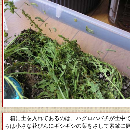
箱に土を入れてあるのは、ハグロハバチが土中で
ちは小さな花びんにギシギシの葉をさして素敵に