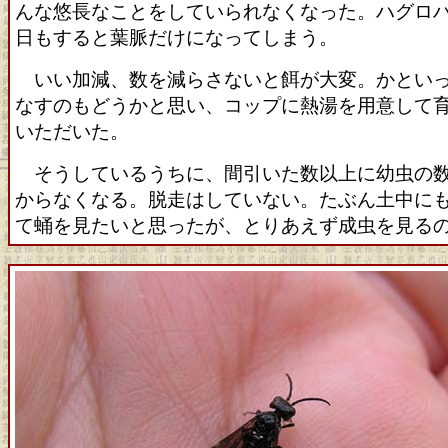
んな悠長なことをしていられなくなった。ハグロ
日もすると葉脈だけになってしまう。
いい加減、数を減らさないと餌が大変。かといっ
なすのもどうかと思い、コップに熱湯を用意して
いただいた。
そうしているうちに、間引いた数以上に幼虫の数
からなくなる。脱走はしていない。たぶん土中に
て蛹を見たいと思ったが、とりあえず成虫を見る