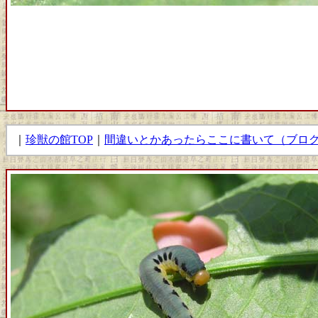
｜
珍獣の館TOP
｜
間違いとかあったらここに書いて（ブロ