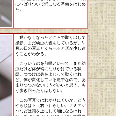
にへばりついて蛹になる準備をはじめ
た。
動かなくなったところで取り出して
撮影。まだ幼虫の色をしているが、5
月30日の写真とくらべると形が少し違
うことがわかる。
こういうのを前蛹といって、まだ幼
虫だけど体が蛹になりかけている状
態。つつけば身をよじって動くけれ
ど、体が変化している途中なので、あ
まりつつかないほうがいいと思う。も
う歩き回ったりはしない。
この写真ではわかりにくいが、どう
やら頭は下（右下）らしい。ナミアゲ
ハなどは頭を上にして蛹になるけれ