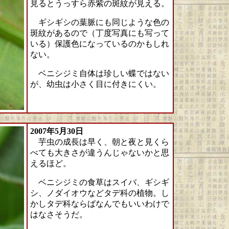
見るとうっすら赤紫の斑紋が見える。
ギシギシの葉脈にも同じような色の
斑紋があるので（丁度写真にも写って
いる）保護色になっているのかもしれ
ない。
ベニシジミ自体は珍しい蝶ではない
が、幼虫は小さく目に付きにくい。
2007年5月30日
芋虫の成長は早く、朝と夜と見くら
べても大きさが違うんじゃないかと思
えるほど。
ベニシジミの食草はスイバ、ギシギ
シ、ノダイオウなどタデ科の植物。し
かしタデ科ならばなんでもいいわけで
はなさそうだ。