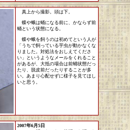
真上から撮影。頭は下。
蝶や蛾は蛹になる前に、かならず前
蛹という状態になる。
蝶や蛾を飼うのは初めてという人が
「うちで飼っている芋虫が動かなくな
りました。対処法をおしえてくださ
い」というようなメールをくれること
があるが、大抵の場合は前蛹状態だっ
たり、脱皮前だったりすることが多
い。あまり心配せずに様子を見てほし
いと思う。
2007年6月5日