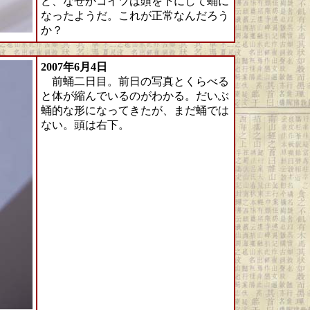
ど、なぜかコイツは頭を下にして蛹に
なったようだ。これが正常なんだろう
か？
2007年6月4日
前蛹二日目。前日の写真とくらべる
と体が縮んでいるのがわかる。だいぶ
蛹的な形になってきたが、まだ蛹では
ない。頭は右下。