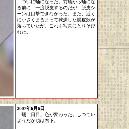
ついに蛹になった。前蛹から蛹にな
る前に、一度脱皮するのだが、脱皮シ
ーンは目撃できなかった。また、近く
に小さくまるまって乾燥した脱皮殻が
落ちていたが、これも写真にとりそび
れた。
2007年6月6日
蛹二日目。色が変わった。しつこい
ようだが頭は右下。