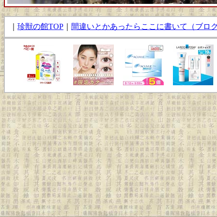
｜
珍獣の館TOP
｜
間違いとかあったらここに書いて（ブロ