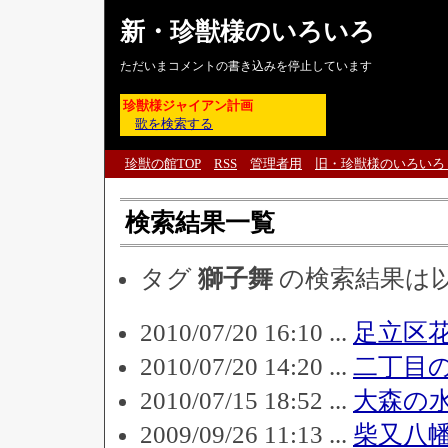
新・珍獣様のいろいろ
ただいまコメントの書き込みを停止しています
珍獣様ジャイアン計画
歌を検索する
珍獣の館TOP
RSS
管理者用
旧・珍獣様のいろいろ
検索結果一覧
タグ
獅子舞
の検索結果は
2010/07/20 16:10 ...
足立区
2010/07/20 14:20 ...
二丁目
2010/07/15 18:52 ...
大森の
2009/09/26 11:13 ...
柴又八幡