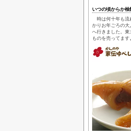
いつの頃からか柚
時は何十年も流れ
かりお年ごろの大
へ行きました。東
ものを売ってます