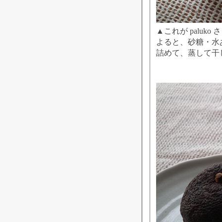
▲これが palu
よると、砂糖・水
詰めて、蒸して干