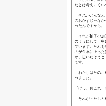
たとは考えにくい
それがどんなふう
のおかずじゃなか
べたんですから。
それが柚子の加工
のようにして、中
ています。それを
のが食卓に上った
か、思いだそうと
です。
わたしはその、柚
べました。
「げっ、何これ、
それがわたしと