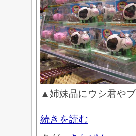
▲姉妹品にウシ君や
続きを読む