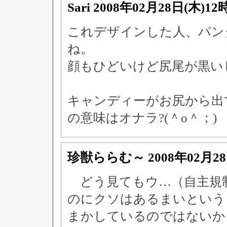
Sari
2008年02月28日(木)12
これデザインした人、パン
ね。
顔もひどいけど尻尾が黒い
キャンディーがお尻から出
の意味はオナラ?(＾o＾；)
珍獣ららむ～
2008年02月2
どう見てもウ…（自主規
のにクソはあるまいという
まかしているのではないか