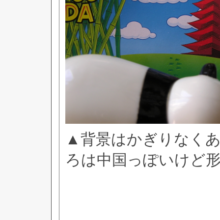
▲背景はかぎりなく
ろは中国っぽいけど