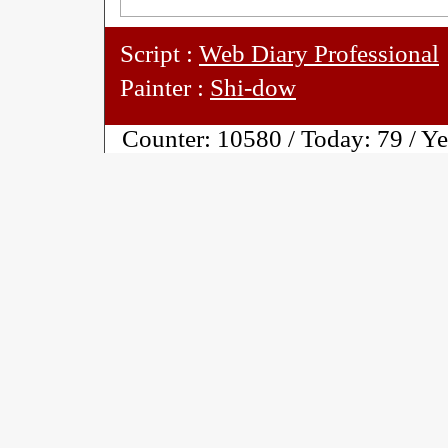
Script :
Web Diary Professional
Painter :
Shi-dow
Counter:
10580 / Today:
79 / Y