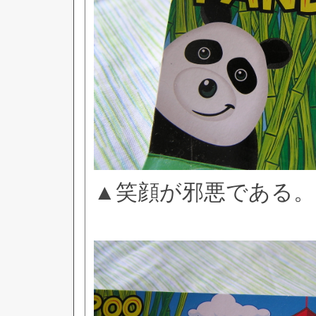
▲笑顔が邪悪である。