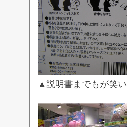
▲説明書までもが笑