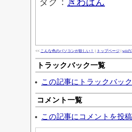
タグ：
きわぱん
<<
こんな色のパソコンが欲しい！
|
トップページ
|
wii
トラックバック一覧
この記事にトラックバッ
コメント一覧
この記事にコメントを投