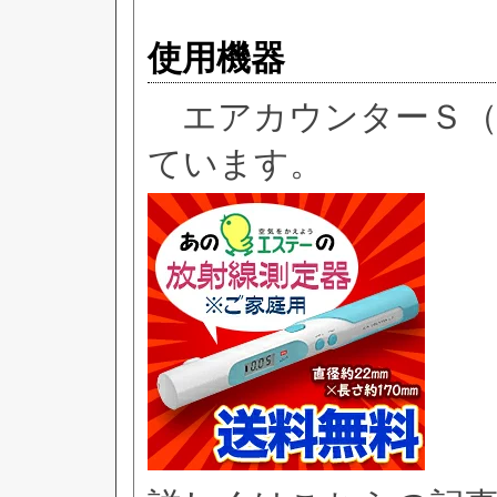
使用機器
エアカウンターＳ（AIR
ています。