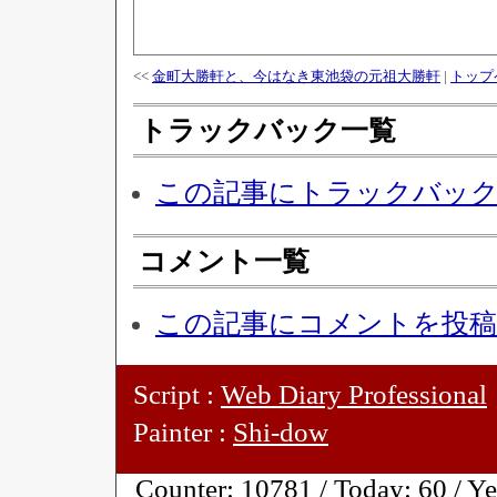
<<
金町大勝軒と、今はなき東池袋の元祖大勝軒
|
トップ
トラックバック一覧
この記事にトラックバッ
コメント一覧
この記事にコメントを投
Script :
Web Diary Professional
Painter :
Shi-dow
Counter:
10781 / Today:
60 / Y