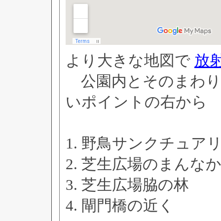
より大きな地図で
放
公園内とそのまわり
いポイントの右から
1. 野鳥サンクチュア
2. 芝生広場のまんな
3. 芝生広場脇の林
4. 閘門橋の近く