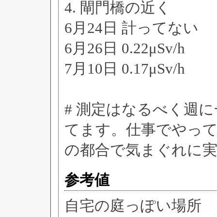
4. 閘門橋の近く
6月24日 計ってない
6月26日 0.22μSv/h
7月10日 0.17μSv/h
# 測定はなるべく週
てます。仕事でやっ
の都合で気まぐれに
参考値
自宅の庭っぽい場所