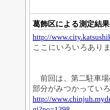
葛飾区による測定結果
http://www.city.katsush
ここにいろいろあり
前回は、第二駐車場の近
部分がみつかってい
http://www.chinjuh.mydn
gi?no=1398