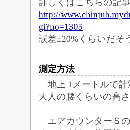
詳しくはこちらの記
http://www.chinjuh.mydn
gi?no=1305
誤差±20%くらいだそ
測定方法
地上 1メートルで計
大人の腰くらいの高
エアカウンターＳの