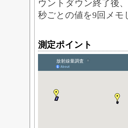
ウントダウン終了後、
秒ごとの値を9回メモ
測定ポイント