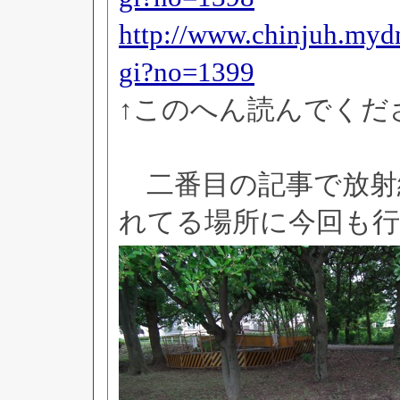
http://www.chinjuh.mydn
gi?no=1399
↑このへん読んでくだ
二番目の記事で放射
れてる場所に今回も