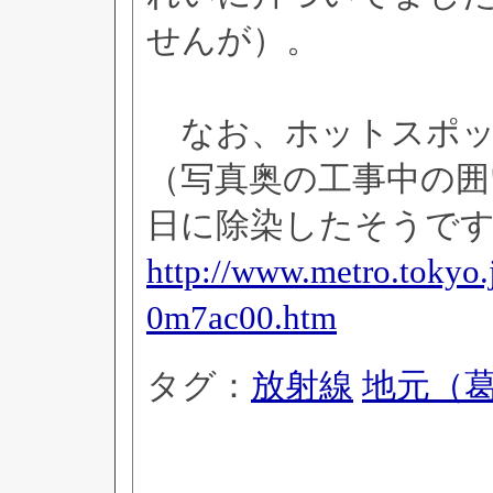
せんが）。
なお、ホットスポッ
（写真奥の工事中の囲
日に除染したそうで
http://www.metro.toky
0m7ac00.htm
タグ：
放射線
地元（