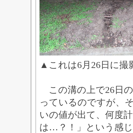
▲これは6月26日に
この溝の上で26日
っているのですが、その時は
いの値が出て、何度
は…？！」という感