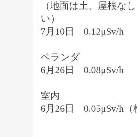
（地面は土、屋根なし
い）
7月10日 0.12μSv/h
ベランダ
6月26日 0.08μSv/h
室内
6月26日 0.05μSv/