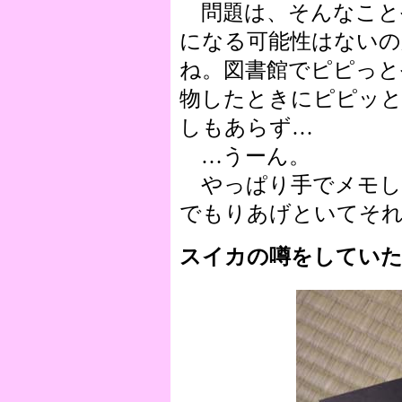
問題は、そんなこと
になる可能性はない
ね。図書館でピピっと
物したときにピピッと
しもあらず…
…うーん。
やっぱり手でメモし
でもりあげといてそ
スイカの噂をしてい