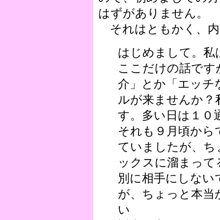
はずがありません。
それはともかく、内
はじめまして。私
ここだけの話です
介」とか「エッチ
ルが来ませんか？
す。多い日は１０
それも９月頃から
ていましたが、ち
ックスに溜まって
別に相手にしない
が、ちょっと本当
い