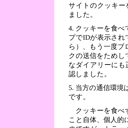
サイトのクッキー
ました。
4. クッキーを食
プでIDが表示さ
ら）、もう一度ブ
クの送信をためし
なダイアリーにも
認しました。
5. 当方の通信環境は、wi
です。
クッキーを食べ
こと自体、個人的