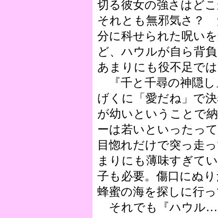
切る彼女の強さはどこ
それとも無邪気さ？ 
分に科せられた呪いを
ど、ハウルが自ら背負
あまりにも役不足では
『千と千尋の神隠し
げくに「愛だね」で決
が幼いということで
ーは若いといったって
目惚れだけで突っ走っ
まりにも薄味すぎてい
子も必要。傷口にぬり
蜂蜜の海を探しに行っ
それでも『ハウル…