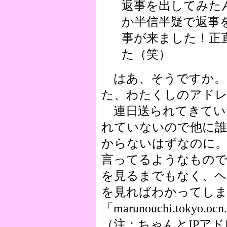
返事を出してみた
か半信半疑で返事
事が来ました！正
た（笑）
はあ、そうですか。
た、わたくしのアド
連日送られてきてい
れていないので他に誰
からないはずなのに
言ってるようなもので
を見るまでもなく、ヘッダ
を見ればわかってし
「marunouchi.tokyo
（注：ちゃんとIPア