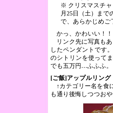
※ クリスマスチャ
月25日（土）ま
で、あらかじめご
かっ、かわいい！！
リンク先に写真もあ
したペンダントです。
のシトリンを使って
でも五万円…ふふふ。
[ご飯]アップルリング
↑カテゴリー名を食
も通り後悔しつつおや