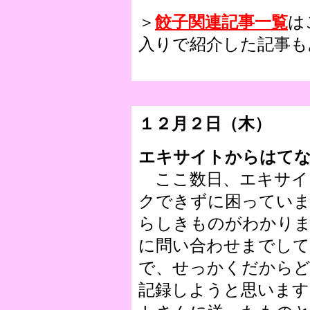
＞
餃子関連記事一覧
は
入りで紹介した記事も
１２月２日（木）
エキサイトからはて
ここ数日、エキサイ
クできずに困ってい
らしきものがわかり
に問い合わせまでして
で、せっかくだから
記録しようと思います