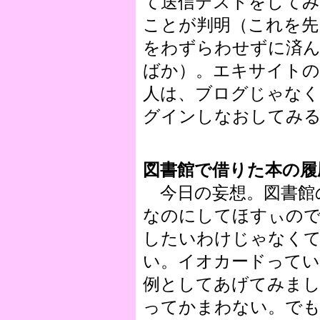
て送信テストをして
ことが判明（これを先
をわずらわせずに済
ばか）。エキサイト
人は、ブログじゃな
グインしなおしてみ
図書館で借りた本の履
今日の妄想。図書館
なのにしてほすぃの
したいわけじゃなくて
い。イオカードって
例としてあげてみま
ってかまわない。で