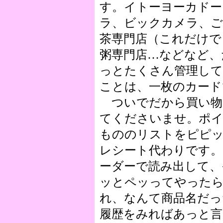
す。イトーヨーカドー
ラ、ビックカメラ、ご
茶専門店（これだけで
粥専門店…などなど、
っとたくさん管理して
ことは、一枚のカード
ついでだから買い物
てくださいませ。ポ
もののリストをピピ
レシート代わりです
ーダーで読み出して、
ッとペッってやった
れ、なんて商品名だっ
履歴をみればあっと言