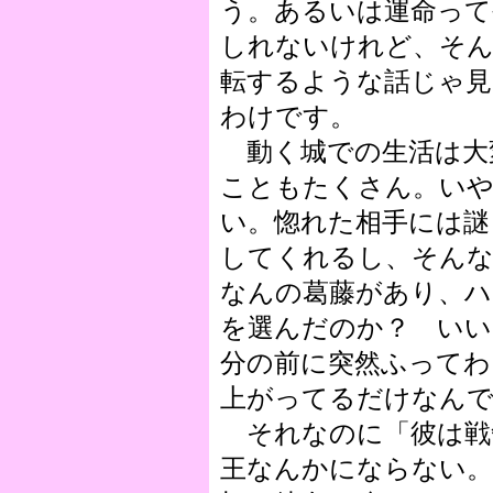
う。あるいは運命って
しれないけれど、そん
転するような話じゃ見
わけです。
動く城での生活は大
こともたくさん。い
い。惚れた相手には謎
してくれるし、そんな
なんの葛藤があり、ハ
を選んだのか？ いい
分の前に突然ふってわ
上がってるだけなん
それなのに「彼は戦
王なんかにならない。