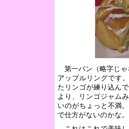
第一パン（略字じゃ
アップルリングです。
たリンゴが練り込ん
より、リンゴジャム
いのがちょっと不満。ま
で仕方がないのかな。
これはこれで美味し