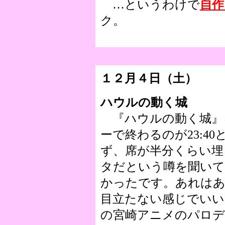
…というわけで
自作
ク。
１２月４日（土）
ハウルの動く城
『ハウルの動く城』
ーで終わるのが23:4
ず、席が半分くらい埋
タだという噂を聞い
かったです。あれは
目立たない感じでいい
の宮崎アニメのパロ