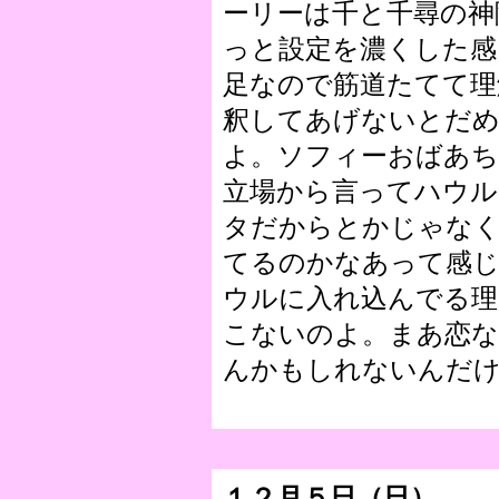
ーリーは千と千尋の神
っと設定を濃くした感
足なので筋道たてて理
釈してあげないとだ
よ。ソフィーおばあち
立場から言ってハウル
タだからとかじゃな
てるのかなあって感
ウルに入れ込んでる理
こないのよ。まあ恋な
んかもしれないんだ
１２月５日（日）