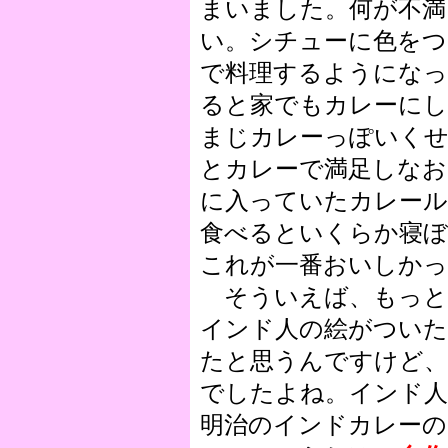
まいました。何が不満
い。シチューに色をつ
で料理するようになっ
ると家でもカレーにし
まじカレーっぽいく
とカレーで満足しなお
に入っていたカレール
食べるといくらか寝ぼ
これが一番おいしかっ
そういえば、もっと
インド人の絵がついた
たと思うんですけど
でしたよね。インド
明治のインドカレーの