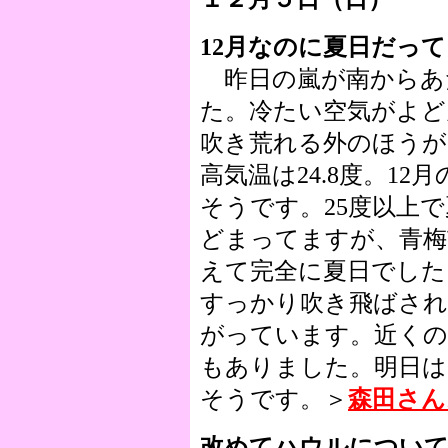
12月なのに夏日だって
昨日の嵐が南からあ
た。冷たい空気がよど
吹き荒れる外のほうが
高気温は24.8度。1
そうです。25度以上
どまってますが、青梅市
えて完全に夏日でした
すっかり吹き飛ばされ
がっています。近くの
もありました。明日は
そうです。＞
森田さん
改めてハウルについ