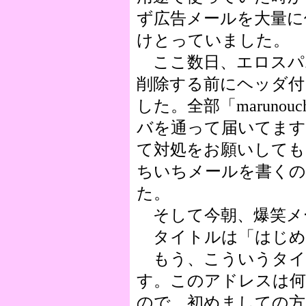
ず広告メールを大量に
けとっていました。
ここ数日、エロスパ
削除する前にヘッダ付
した。全部「marunouchi
バを通って届いてます
て対処をお願いして
ちいちメールを書く
た。
そして今朝、爆笑メ
タイトルは「はじめ
もう、こういうタイ
す。このアドレスは何
ので、初めましての方