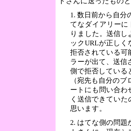
トさんに送ったものと
1. 数日前から自
てなダイアリーに
りました。送信し
ックURLが正し
拒否されている可
ラーが出て、送信
側で拒否している
（宛先も自分のブ
ートにも問い合わ
く送信できていた
思います。
2. はてな側の問