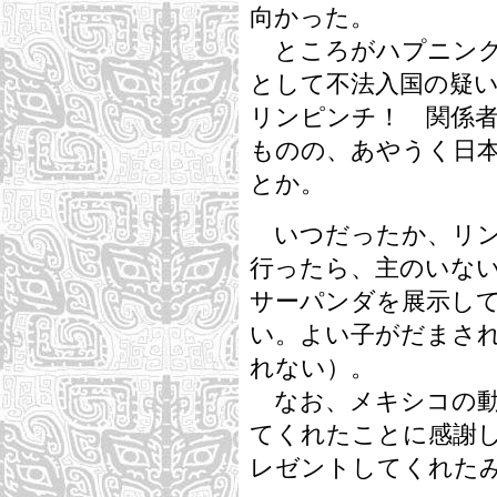
向かった。
ところがハプニング
として不法入国の疑
リンピンチ！ 関係
ものの、あやうく日
とか。
いつだったか、リン
行ったら、主のいな
サーパンダを展示し
い。よい子がだまさ
れない）。
なお、メキシコの動
てくれたことに感謝
レゼントしてくれた