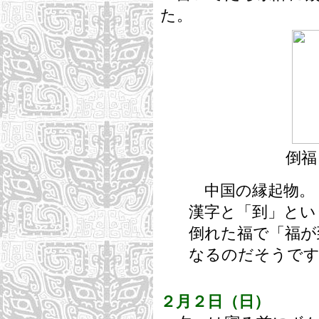
た。
倒福
中国の縁起物。
漢字と「到」とい
倒れた福で「福が
なるのだそうで
２月２日（日）