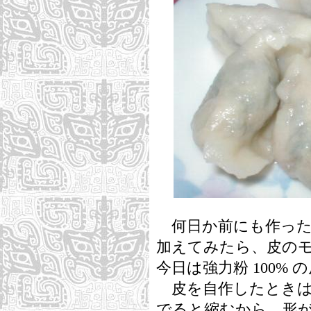
何日か前にも作った
加えてみたら、皮の
今日は強力粉 100% 
皮を自作したときは
でると縮むから、形