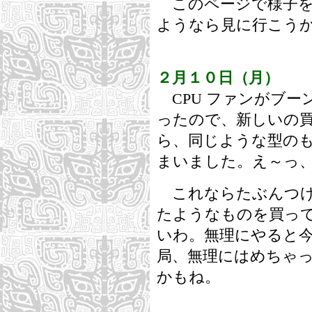
このページで様子を
ようなら見に行こう
２月１０日（月）
CPU ファンがブー
ったので、新しいの
ら、同じような型の
まいました。え～っ、
これならたぶんつけ
たようなものを買っ
いわ。無理にやると
局、無理にはめちゃ
かもね。