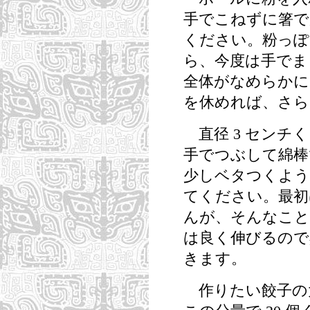
手でこねずに箸で
ください。粉っぽ
ら、今度は手でま
全体がなめらかにな
を休めれば、さら
直径 3 センチ
手でつぶして綿棒
少しベタつくよう
てください。最初
んが、そんなこと
は良く伸びるので
きます。
作りたい餃子の