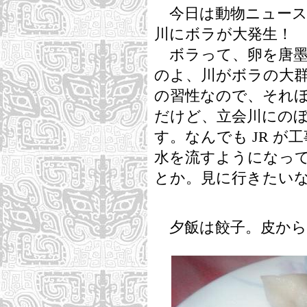
今日は動物ニュース
川にボラが大発生！
ボラって、卵を唐墨
のよ、川がボラの大
の習性なので、それ
だけど、立会川にの
す。なんでも JR 
水を流すようになっ
とか。見に行きたい
夕飯は餃子。皮から