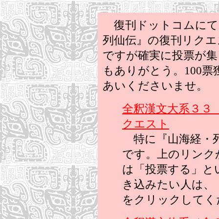
復刊ドットコムにて
列仙伝』の復刊リクエ
ですが確実に投票が集
もありがとう。100
あいくださいませ。
全釈漢文大系３３
クエスト
特に『山海経・列
です。上のリンク
は「投票する」と
き込みたい人は、
をクリックしてく