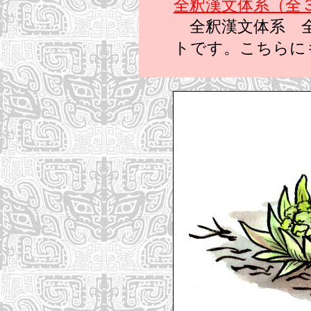
全釈漢文体系（全
全釈漢文体系 全
トです。こちらに