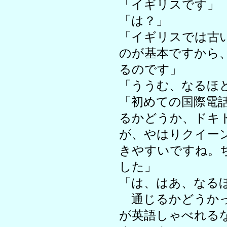
「イギリスです」
「は？」
「イギリスでは古
のが基本ですから
るのです」
「ううむ、なるほ
「初めての国際電
るかどうか、ドキ
が、やはりクイー
きやすいですね。
した」
「は、はあ、なる
通じるかどうかっ
が英語しゃべれる