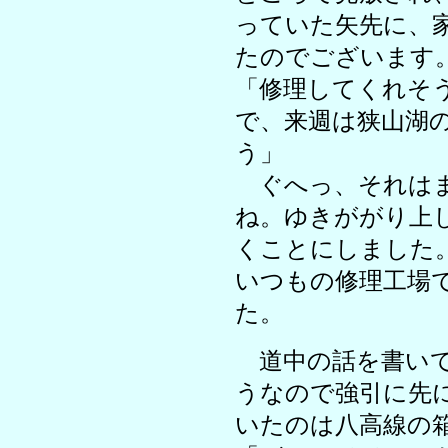
っていた矢先に、
たのでございます
「修理してくれそ
で、来週は狭山湖
う」
ぐへっ、それはま
ね。ゆきががり上
くことにしました
いつもの修理工場
た。
道中の話を書いて
うなので強引に先
いたのは八高線の