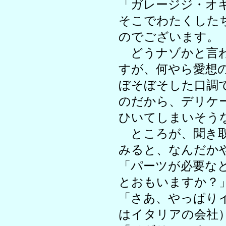
「ガレージジ・オ
そこでわたくした
のでございます。
どうナゾかと言わ
すが、何やら愛想
ぼそぼそした口調
のだから、デリケ
ひいてしまいそう
ところが、聞き取
みると、なんだか
「パーツが必要な
とおもいますか？
「さあ、やっぱり
はイタリアの会社