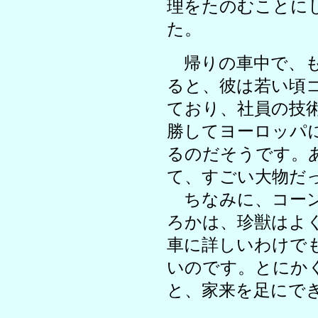
理をたのむことに
た。
帰りの車中で、も
ると、彼は若い頃
ており、社員の技
勝してヨーロッパ
るのだそうです。
て、すごい大物だ
ちなみに、コーン
ろかは、珍獣はよ
車に詳しいわけで
いのです。とにか
と、家来を足にで