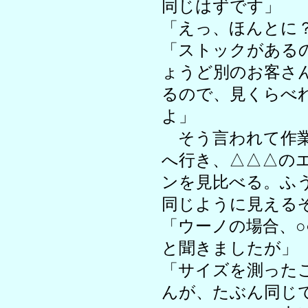
同じはずです」
「えっ、ほんとに
「ストックがある
ょうど別のお客さ
るので、見くらべ
よ」
そう言われて作業
へ行き、△△△の
ンを見比べる。ふ
同じように見える
「ウーノの場合、○
と聞きましたが」
「サイズを測った
んが、たぶん同じ