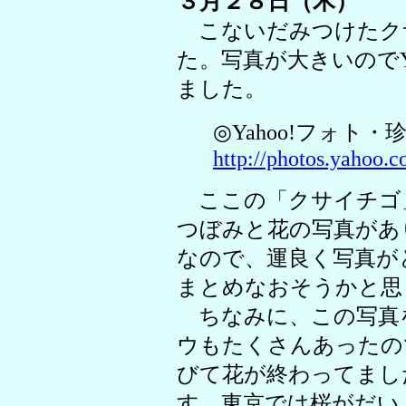
３月２８日（木）
こないだみつけたク
た。写真が大きいのでY
ました。
◎Yahoo!フォト
http://photos.yahoo.co
ここの「クサイチゴ
つぼみと花の写真があ
なので、運良く写真が
まとめなおそうかと思
ちなみに、この写真
ウもたくさんあったの
びて花が終わってまし
す。東京では桜がだい