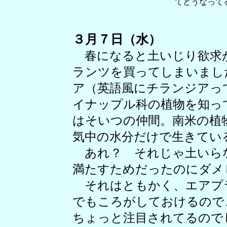
てどうなって
３月７日（水）
春になると土いじり欲求
ランツを買ってしまいまし
ア（英語風にチランジアっ
イナップル科の植物を知っ
はそいつの仲間。南米の植
気中の水分だけで生きてい
あれ？ それじゃ土いら
満たすためだったのにダメ
それはともかく、エアプ
でもころがしておけるので
ちょっと注目されてるので