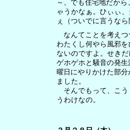
～、でも住宅地だから
ゃうかなぁ。ひぃぃ、
ぇ（ついでに言うなら
なんてことを考えつ
わたくし何やら風邪を
ないのですよ。せきだ
ゲホゲホと騒音の発生
曜日にやりかけた部分
ました。
そんでもって、こう
うわけなの。