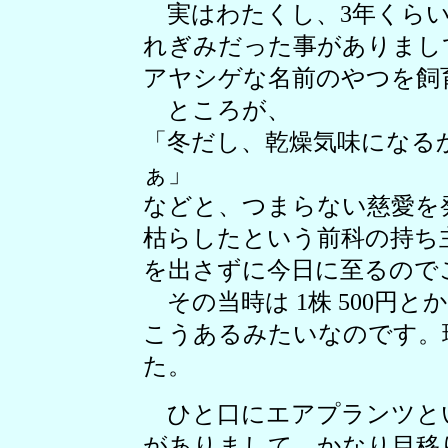
実はわたくし、3年くらい
れぎみだった事がありまし
アヤシゲな名前のやつを飼
ところが、
「冬だし、乾燥気味になる
ぁ」
などと、つまらない慈愛を
枯らしたという前科の持ち
を出さずに今日に至るので
その当時は 1株 500円
こうあるみたいなのです。珍獣
た。
ひと口にエアプランツと
がありまして、かなり目移