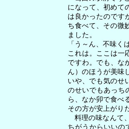
になって、初めて
は良かったのです
ち食べて、その微
ました。
「う～ん、不味く
これは。ここは一
ですわ。でも、な
ん）のほうが美味
いや、でも気のせ
のせいでもあっち
ら、なか卯で食べ
その方が安上がり
料理の味なんて、
ちがうからいいの