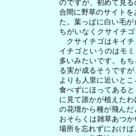
のですが、初めて見る
合間に野草のサイトを
た。葉っぱに白い毛が
ちがいなくクサイチゴ
クサイチゴはキイチ
イチゴというのはモミ
多いみたいです。もち
る実が成るそうですが
よりも人里に近いとこ
食べずにほってあると
に見て誰かが植えたわ
の花壇から種が飛んだ
おそらくは雑草あつか
場所を忘れずにおけば