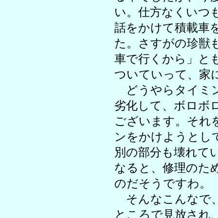
い。仕方なくいつ
話をかけて積載車
た。さすがの珍獣
車で行くから」と
ついていって、家
どうやらタイミン
劣化して、ボロボ
ございます。それ
ンをかけようとし
別の部分も壊れて
なると、修理のた
のだそうですわ。
そんなこんなで、
ところで見放され