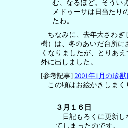
む、なるほど。そうい
メドゥーサは日当たり
たわ。
ちなみに、去年大さわぎ
樹）は、冬のあいだ台所に
くなりましたが、とりあえ
外に出しました。
[参考記事]
2001年1月の珍
この頃はお絵かきしまく
３月１６日
日記もろくに更新し
てしまったのです。