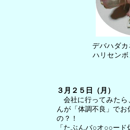
デバハダカ
ハリセンボ
３月２５日（月）
会社に行ってみたら
んが「体調不良」でお
の？！
「たぶんバ○オ○○ー