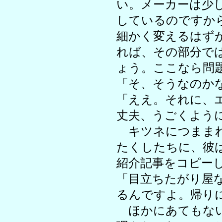
い。メーカーは少
しているのですか
細かく変えるはず
れば、その部分で
ょう。ここなら問
「そ、そうなのか
「ええ。それに、
丈夫、うごくよう
キツネにつままれ
たくしたちに、彼
紹介記事をコピー
「目立ちたがり屋
るんですよ。帰り
ほかにあてもない