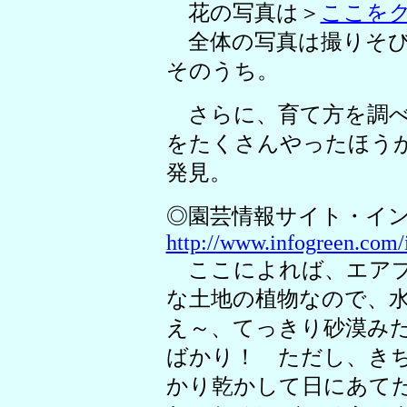
花の写真は＞
ここを
全体の写真は撮りそび
そのうち。
さらに、育て方を調べ
をたくさんやったほう
発見。
◎園芸情報サイト・イ
http://www.infogreen.com/i
ここによれば、エアプ
な土地の植物なので、
え～、てっきり砂漠み
ばかり！ ただし、き
かり乾かして日にあて