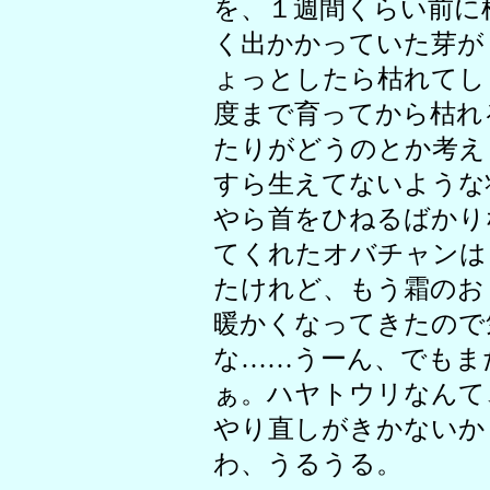
を、１週間くらい前に
く出かかっていた芽が
ょっとしたら枯れてし
度まで育ってから枯れ
たりがどうのとか考え
すら生えてないような
やら首をひねるばかり
てくれたオバチャンは
たけれど、もう霜のお
暖かくなってきたので
な……うーん、でもま
ぁ。ハヤトウリなんて
やり直しがきかないか
わ、うるうる。