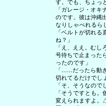
す。でも、ちょっ
「ガレージ・オキ
のです。彼は沖縄
なりしゃべれるら
「ベルトが切れる
ね？」
「え、ええ。むし
号待ちで止まった
ったのです」
「……だったら動
切れてるだけでし
「そ、そうなので
「そうですとも。
変えられますよ。