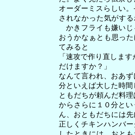
オーダーミスらしい。
されなかった気がする
かきフライも嫌いじ
おうかなぁとも思った
てみると
「速攻で作り直します
だけますか？」
なんて言われ、おあず
分といえば大した時間
ともだちが頼んだ料理
からさらに１０分とい
ん、おともだちには先
正しくチキンハンバー
したときには、おとも