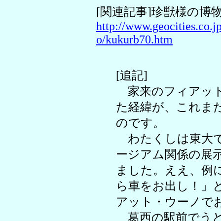
[関連記事]珍獣様の博
http://www.geocities.co.j
o/kukurb70.htm
[追記]
家来のフィアット
た経緯が、これま
のです。
わたくしは東大で
ージアム関係の展
ました。ええ、例
ら車をお出し！」
アット・ウーノで
葛西の駅前でうど