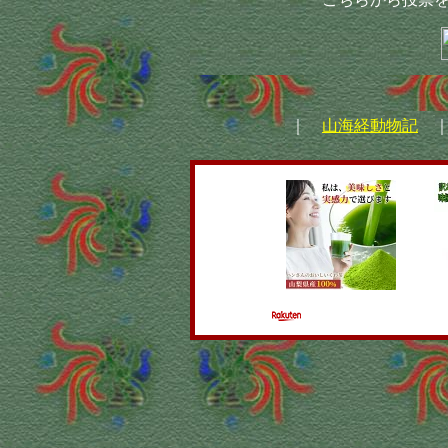
｜
山海経動物記