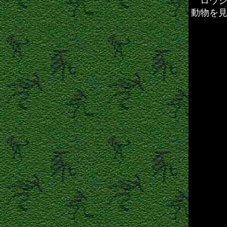
ロウシ
動物を