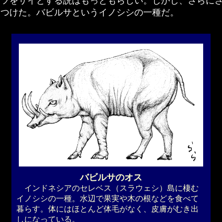
ツをサイとする説はもっともらしい。しかし、さらに
見つけた。バビルサというイノシシの一種だ。
バビルサのオス
インドネシアのセレベス（スラウェシ）島に棲む
イノシシの一種。水辺で果実や木の根などを食べて
暮らす。体にはほとんど体毛がなく、皮膚がむき出
しになっている。