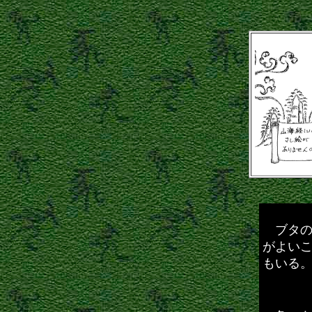
ブタの
がよい
もいる