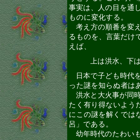
事実は、人の目を通
ものに変化する。
考え方の順番を変え
るものを、言葉だけ
えば、
上は洪水、下は
日本で子ども時代を
った謎を知らぬ者は
洪水と大火事が同時
たく有り得ないよう
にこの謎を解くでは
呂」である。
幼年時代のたわいも