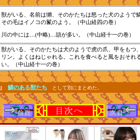
獣がいる、名前は獺、そのかたちは怒った犬のようで
その毛はイノコの鬣のよう。（中山経四の巻）
川の中には…(中略)…頡が多い。（中山経十一の巻）
獣がいる、そのかたちは犬のようで虎の爪、甲をもつ
リン。よくはねじゃれる。これを食べると風をおそれ
い。（中山経十一の巻）
鱗のある獣たち
らは
として別にまとめた。