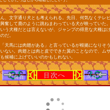
ん、文字通り犬とも考えられる。先日、何気なくテレ
、興奮して鹿のように跳ねまわっている犬が映っていた
ういう犬種だとは言えないが、ジャンプの得意な犬種は
なのだ。
は「天馬には肉翅がある」と言っているが根拠になりそ
ていない。肉翅とは肉と皮でできた翼のことなので、ム
ガも候補に上げていいのかもしれない。