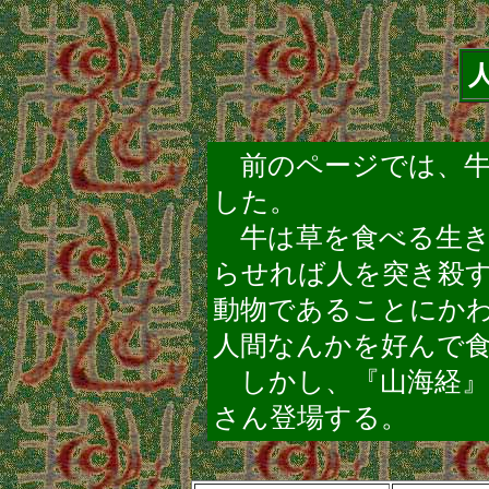
前のページでは、牛
した。
牛は草を食べる生き
らせれば人を突き殺
動物であることにか
人間なんかを好んで
しかし、『山海経』
さん登場する。