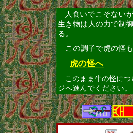
人食いでこそない
生き物は人の力で制
る。
この調子で虎の怪も
虎の怪へ
このまま牛の怪につ
ジへ進んでください。