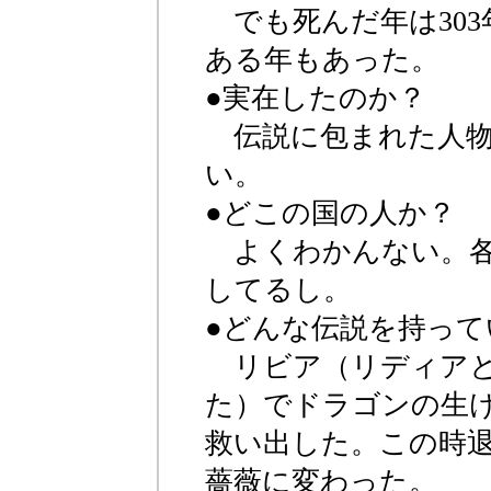
でも死んだ年は303
ある年もあった。
●実在したのか？
伝説に包まれた人物
い。
●どこの国の人か？
よくわかんない。各
してるし。
●どんな伝説を持って
リビア（リディアと
た）でドラゴンの生
救い出した。この時
薔薇に変わった。