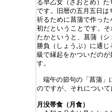
る早乙女（さおとめ）た
です。旧暦の五月五日は
祈るために菖蒲で作った
初だということです。そ
たかというと、菖蒲（シ
勝負（しょうぶ）に通じ
級で縁起をかついだのが
す。
端午の節句の「菖蒲」
のですが、それについ
月没帯食（月食）