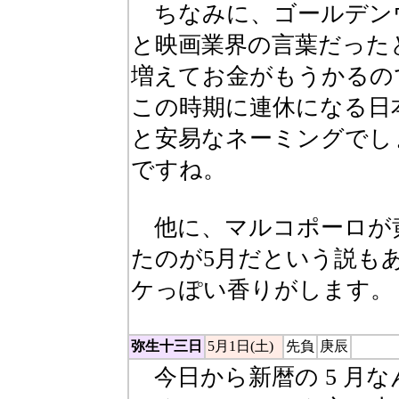
ちなみに、ゴールデン
と映画業界の言葉だった
増えてお金がもうかるの
この時期に連休になる日
と安易なネーミングでし
ですね。
他に、マルコポーロが
たのが5月だという説も
ケっぽい香りがします。
弥生十三日
5月1日(土)
先負
庚辰
今日から新暦の 5 月