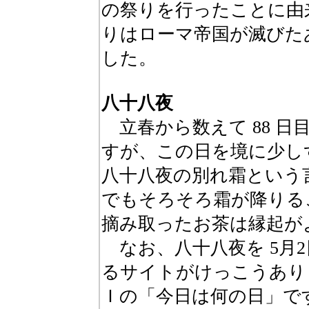
の祭りを行ったことに由
りはローマ帝国が滅びた
した。
八十八夜
立春から数えて 88 日
すが、この日を境に少し
八十八夜の別れ霜という
でもそろそろ霜が降りる
摘み取ったお茶は縁起が
なお、八十八夜を 5月
るサイトがけっこうあり
Ｉの「今日は何の日」で