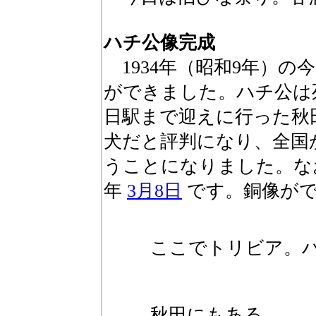
ハチ公像完成
1934年（昭和9年）の
ができました。ハチ公は
日駅まで迎えに行った秋
犬だと評判になり、全国
うことになりました。な
年
3月8日
です。銅像がで
ここでトリビア。ハ
…秋田にもある。