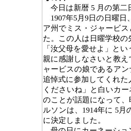
今日は新暦 5 月の第
1907年5月9日の日曜
ア州でミス・ジャービス
た。この人は日曜学校の
「汝父母を愛せよ」とい
親に感謝しなさいと教え
ャービスの娘であるアンナ
追悼式に参加してくれた
くださいね」と白いカー
のことが話題になって、
ルソンは、1914年に 
に決定しました。
母の日にカーネーショ