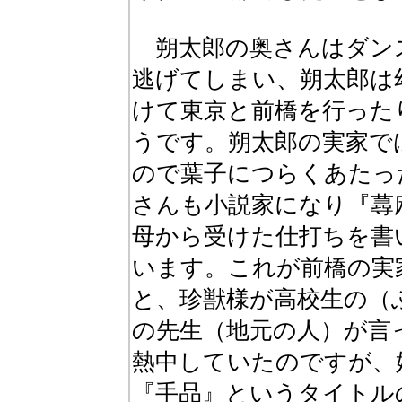
朔太郎の奥さんはダン
逃げてしまい、朔太郎は
けて東京と前橋を行った
うです。朔太郎の実家で
ので葉子につらくあたっ
さんも小説家になり『蕁
母から受けた仕打ちを書
います。これが前橋の実
と、珍獣様が高校生の（
の先生（地元の人）が言
熱中していたのですが、
『手品』というタイトル