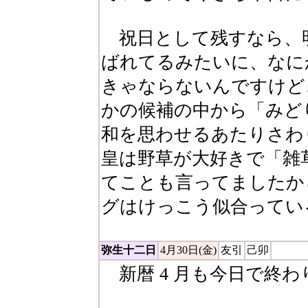
祝日として残すなら、
ばれてるみたいに、なに
きゃならないんですけど
かの候補の中から「みど
和を思わせるあたりさわり
皇は野草が大好きで「雑
てことも言ってましたか
グはけっこう似合ってい
弥生十二日
4月30日(金)
友引
己卯
新暦 4 月も今日で終わ