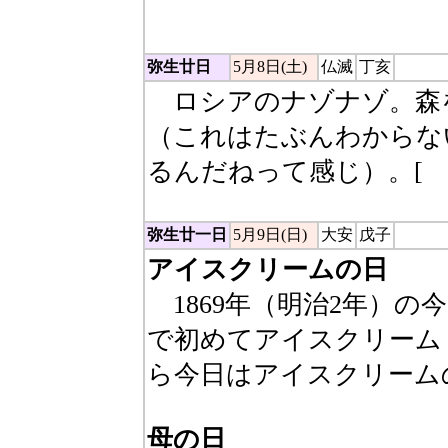
短針、やせっぽちが秒針
弥生廿日
5月8日(土)
仏滅
丁亥
ロシアのナゾナゾ。森
（これはたぶんわからな
るんだねって感じ）。[
弥生廿一日
5月9日(日)
大安
戊子
アイスクリームの日
1869年（明治2年）の
で初めてアイスクリーム
ら今日はアイスクリーム
母の日