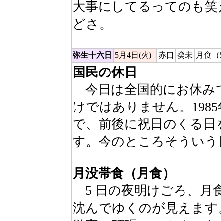
大事にしてるってのも笑
どさ。
弥生十六日
5月4日(火)
赤口
癸未
月食（
国民の休日
今日は全国的にお休み
けではありません。198
で、前後に祝日のくる日
す。今のところそういう日
月没帯食（月食）
5 日の夜明けごろ、月
沈んでゆくのが見えます