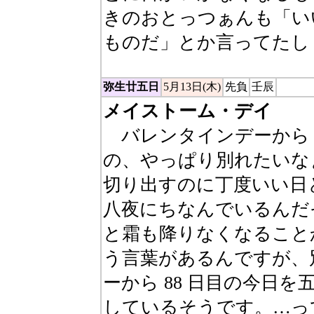
きのおとっつぁんも「い
ものだ」とか言ってたし
弥生廿五日
5月13日(木)
先負
壬辰
メイストーム・デイ
バレンタインデーから 
の、やっぱり別れたいな
切り出すのに丁度いい日
八夜にちなんでいるんだそ
と霜も降りなくなること
う言葉があるんですが、
ーから 88 日目の今日
しているそうです。…っ