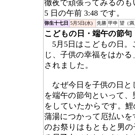
徹夜で頑張ってみるのも
5 日の午前 3:48 です。
弥生十七日
5月5日(水)
先勝
甲申
望（満
こどもの日・端午の節句
5月5日はこどもの日。
じ、子供の幸福をはかる」
されました。
なぜ今日を子供の日と
を端午の節句といって、
をしていたからです。鯉
蒲湯につかって厄払いを
のお祭りはもともと男の