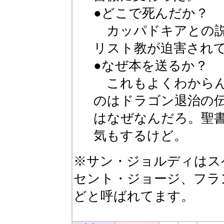
●どこで死んだか？
カッパドキアとの説
リスト教が迫害され
●なぜ本を送るか？
これもよくわからん
のはドラゴン退治の
はなぜなんだろ。聖
気もするけど。
※サン・ジョルディはス
セント・ジョージ、フラ
どと呼ばれてます。