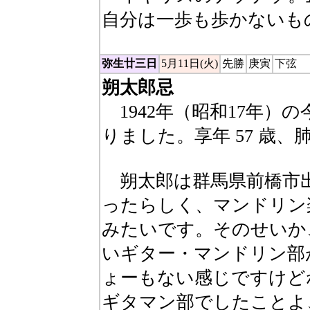
自分は一歩も歩かないも
弥生廿三日
5月11日(火)
先勝
庚寅
下弦
朔太郎忌
1942年（昭和17年）
りました。享年 57 歳
朔太郎は群馬県前橋市
ったらしく、マンドリン
みたいです。そのせいか
いギター・マンドリン部
ょーもない感じですけど
ギタマン部でしたことよ