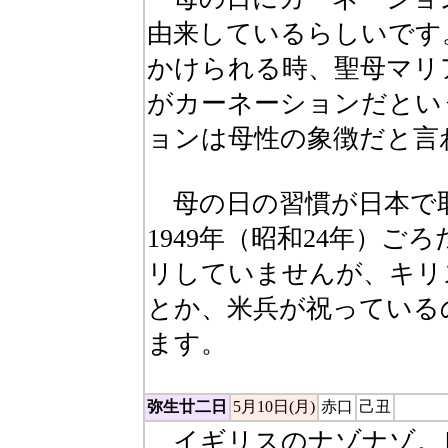
由来しているらしいです
かけられる時、聖母マリ
がカーネーションだとい
ョンは母性の象徴だと言
母の日の習慣が日本で
1949年（昭和24年）
リしていませんが、キリ
とか、米兵が祝っている
ます。
弥生廿二日
5月10日(月)
赤口
己丑
イギリスのナゾナゾ。